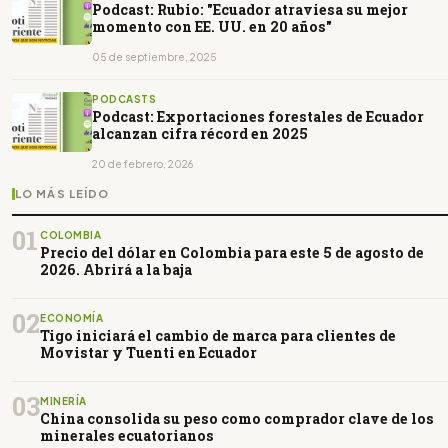
Podcast: Rubio: "Ecuador atraviesa su mejor
momento con EE. UU. en 20 años"
05 de septiembre, 2025
PODCASTS
Podcast: Exportaciones forestales de Ecuador
alcanzan cifra récord en 2025
20 de febrero, 2026
LO MÁS LEÍDO
01
COLOMBIA
Precio del dólar en Colombia para este 5 de agosto de
2026. Abrirá a la baja
02
ECONOMÍA
Tigo iniciará el cambio de marca para clientes de
Movistar y Tuenti en Ecuador
03
MINERÍA
China consolida su peso como comprador clave de los
minerales ecuatorianos