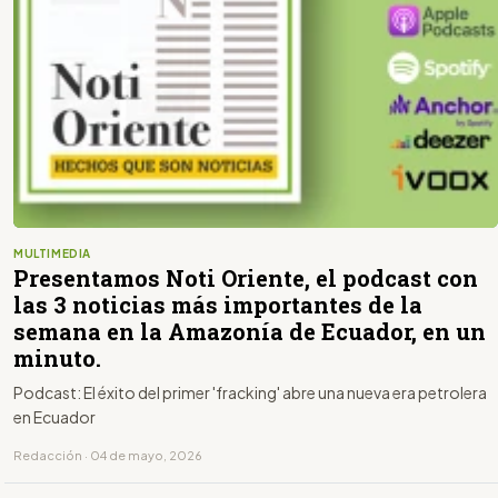
MULTIMEDIA
Presentamos Noti Oriente, el podcast con
las 3 noticias más importantes de la
semana en la Amazonía de Ecuador, en un
minuto.
Podcast: El éxito del primer 'fracking' abre una nueva era petrolera
en Ecuador
Redacción · 04 de mayo, 2026