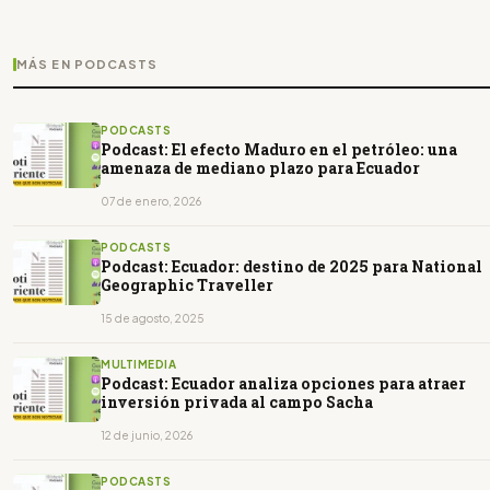
MÁS EN PODCASTS
PODCASTS
Podcast: El efecto Maduro en el petróleo: una
amenaza de mediano plazo para Ecuador
07 de enero, 2026
PODCASTS
Podcast: Ecuador: destino de 2025 para National
Geographic Traveller
15 de agosto, 2025
MULTIMEDIA
Podcast: Ecuador analiza opciones para atraer
inversión privada al campo Sacha
12 de junio, 2026
PODCASTS