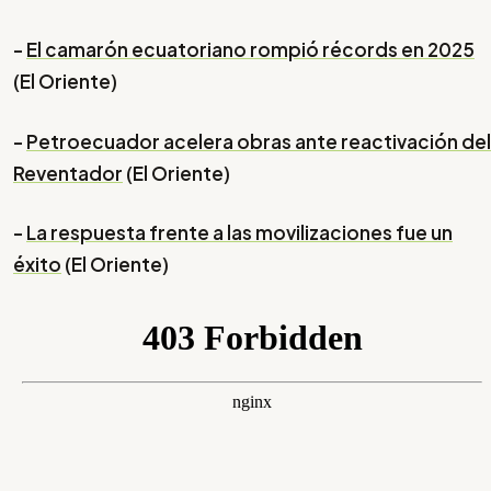
-
El camarón ecuatoriano rompió récords en 2025
(El Oriente)
-
Petroecuador acelera obras ante reactivación del
Reventador
(El Oriente)
-
La respuesta frente a las movilizaciones fue un
éxito
(El Oriente)