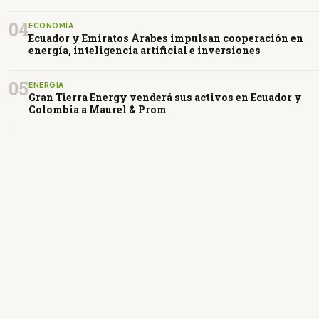
04
ECONOMÍA
Ecuador y Emiratos Árabes impulsan cooperación en
energía, inteligencia artificial e inversiones
05
ENERGÍA
Gran Tierra Energy venderá sus activos en Ecuador y
Colombia a Maurel & Prom