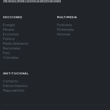
Ver Aviso legal y política de privacidad
SECCIONES
MULTIMEDIA
Energía
Podcasts
Minería
Multimedia
Economía
Historias
Política
Medio Ambiente
Nacionales
Perú
Colombia
INSTITUCIONAL
Contacto
Edición Impresa
Mapa del Sitio