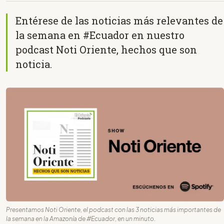
Entérese de las noticias más relevantes de
la semana en #Ecuador en nuestro
podcast Noti Oriente, hechos que son
noticia.
Presentamos Noti Oriente, el podcast con las 3 noticias más importantes de
la semana en la Amazonía de #Ecuador, en un minuto.