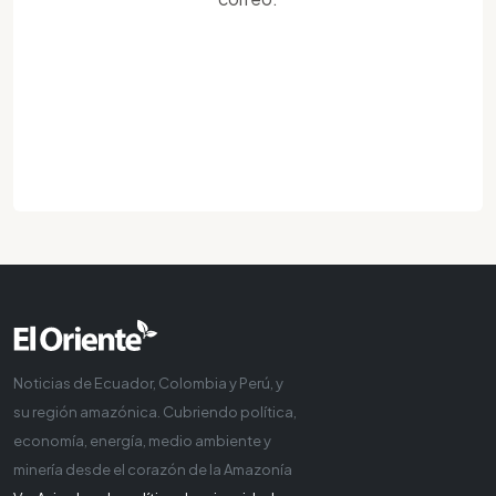
Noticias de Ecuador, Colombia y Perú, y
su región amazónica. Cubriendo política,
economía, energía, medio ambiente y
minería desde el corazón de la Amazonía