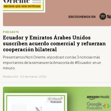
PODCASTS
Ecuador y Emiratos Árabes Unidos
suscriben acuerdo comercial y refuerzan
cooperación bilateral
Presentamos Noti Oriente, el podcast con las 3 noticias más
importantes de la semana en la Amazonía de #Ecuador, en un
minuto.
Redacción · 02 de marzo, 2026