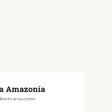
 la Amazonía
irecto en su correo.