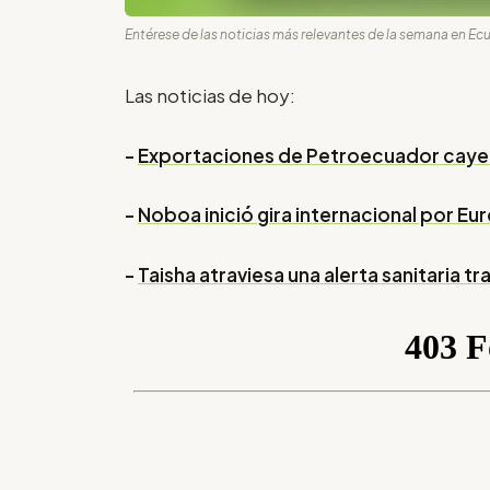
Entérese de las noticias más relevantes de la semana en Ec
Las noticias de hoy:
-
Exportaciones de Petroecuador cayer
-
Noboa inició gira internacional por Eur
-
Taisha atraviesa una alerta sanitaria tr