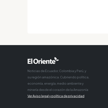
Noticias de Ecuador, Colombia y Perú, y
su región amazónica. Cubriendo política,
economía, energía, medio ambiente y
minería desde el corazón de la Amazonía
Ver Aviso legal y política de privacidad