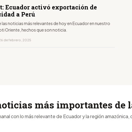
t: Ecuador activó exportación de
cidad a Perú
 las noticias más relevantes de hoy en Ecuador en nuestro
ti Oriente, hechos que son noticia.
26 de febrero, 2025
noticias más importantes de
anal con lo más relevante de Ecuador y la región amazónica, d