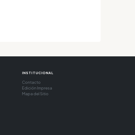
INSTITUCIONAL
Contacto
Edición Impresa
Mapa del Sitio