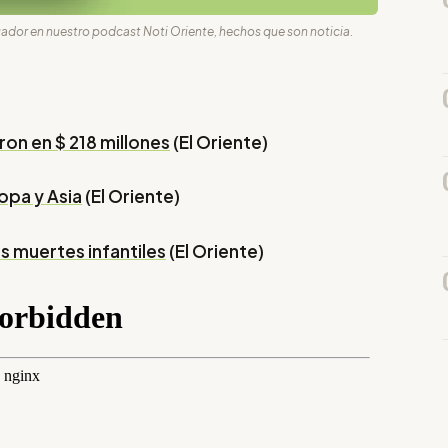
uador en nuestro podcast Noti Oriente, hechos que son noticia.
on en $ 218 millones
(El Oriente)
opa y Asia
(El Oriente)
as muertes infantiles
(El Oriente)