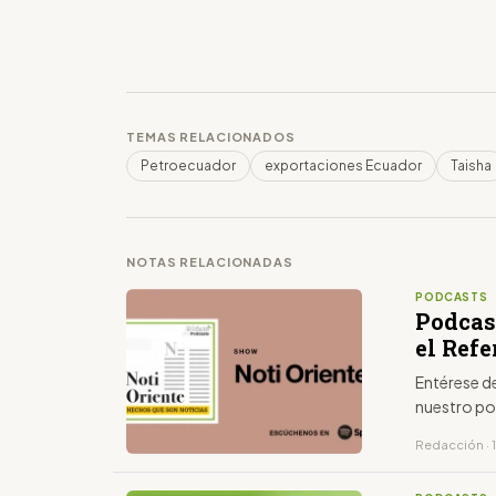
TEMAS RELACIONADOS
Petroecuador
exportaciones Ecuador
Taisha
NOTAS RELACIONADAS
PODCASTS
Podcas
el Ref
Entérese d
nuestro po
Redacción · 