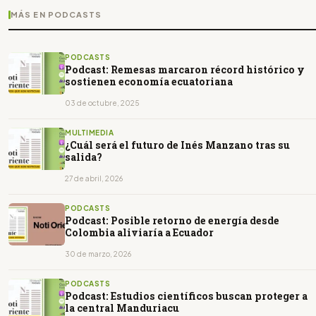
MÁS EN PODCASTS
PODCASTS
Podcast: Remesas marcaron récord histórico y
sostienen economía ecuatoriana
03 de octubre, 2025
MULTIMEDIA
¿Cuál será el futuro de Inés Manzano tras su
salida?
27 de abril, 2026
PODCASTS
Podcast: Posible retorno de energía desde
Colombia aliviaría a Ecuador
30 de marzo, 2026
PODCASTS
Podcast: Estudios científicos buscan proteger a
la central Manduriacu