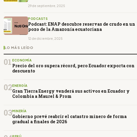
29 de septiembre, 2025
PODCASTS
Podcast: ENAP descubre reservas de crudo en un
pozo de la Amazonía ecuatoriana
12 de diciembre, 2025
LO MÁS LEÍDO
01
ECONOMÍA
Precio del oro supera récord, pero Ecuador exporta con
descuento
02
ENERGÍA
Gran Tierra Energy venderá sus activos en Ecuador y
Colombia a Maurel & Prom
03
MINERÍA
Gobierno prevé reabrir el catastro minero de forma
gradual a finales de 2026
PERÚ