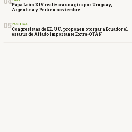
04
Papa León XIV realizará una gira por Uruguay,
Argentina y Perú en noviembre
05
POLÍTICA
Congresistas de EE. UU. proponen otorgar a Ecuador el
estatus de Aliado Importante Extra-OTAN