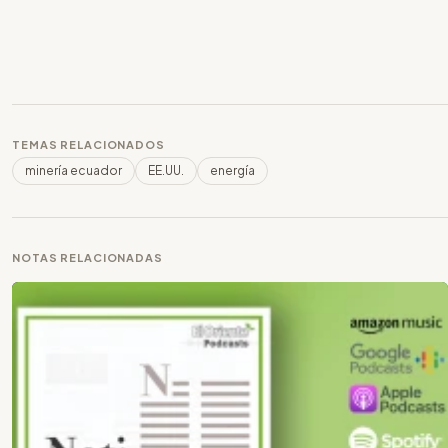
TEMAS RELACIONADOS
minería ecuador
EE.UU.
energía
NOTAS RELACIONADAS