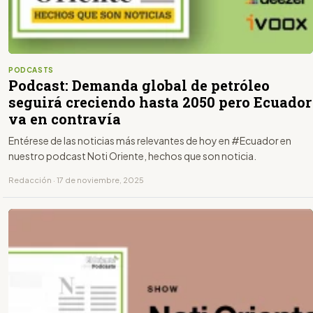
PODCASTS
Podcast: Demanda global de petróleo
seguirá creciendo hasta 2050 pero Ecuador
va en contravía
Entérese de las noticias más relevantes de hoy en #Ecuador en
nuestro podcast Noti Oriente, hechos que son noticia.
Redacción · 17 de noviembre, 2025