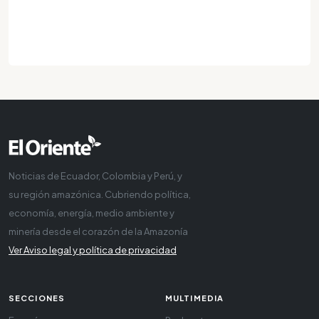
Noticias de Ecuador, Colombia y Perú, y
su región amazónica. Cubriendo política,
economía, energía, medio ambiente y
minería desde el corazón de la Amazonía
Ver Aviso legal y política de privacidad
SECCIONES
MULTIMEDIA