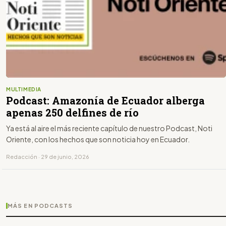
MULTIMEDIA
Podcast: Amazonía de Ecuador alberga
apenas 250 delfines de río
Ya está al aire el más reciente capítulo de nuestro Podcast, Noti
Oriente, con los hechos que son noticia hoy en Ecuador.
Redacción · 29 de junio, 2026
MÁS EN PODCASTS