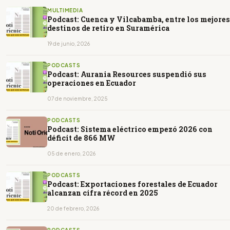
MULTIMEDIA
Podcast: Cuenca y Vilcabamba, entre los mejores
destinos de retiro en Suramérica
19 de junio, 2026
PODCASTS
Podcast: Aurania Resources suspendió sus
operaciones en Ecuador
07 de noviembre, 2025
PODCASTS
Podcast: Sistema eléctrico empezó 2026 con
déficit de 866 MW
05 de enero, 2026
PODCASTS
Podcast: Exportaciones forestales de Ecuador
alcanzan cifra récord en 2025
20 de febrero, 2026
PODCASTS