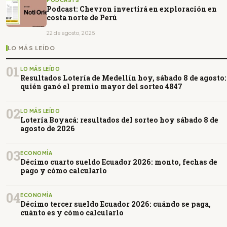
Podcast: Chevron invertirá en exploración en
costa norte de Perú
22 de agosto, 2025
LO MÁS LEÍDO
01
LO MÁS LEÍDO
Resultados Lotería de Medellín hoy, sábado 8 de agosto:
quién ganó el premio mayor del sorteo 4847
02
LO MÁS LEÍDO
Lotería Boyacá: resultados del sorteo hoy sábado 8 de
agosto de 2026
03
ECONOMÍA
Décimo cuarto sueldo Ecuador 2026: monto, fechas de
pago y cómo calcularlo
04
ECONOMÍA
Décimo tercer sueldo Ecuador 2026: cuándo se paga,
cuánto es y cómo calcularlo