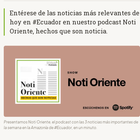
Entérese de las noticias más relevantes de
hoy en #Ecuador en nuestro podcast Noti
Oriente, hechos que son noticia.
Presentamos Noti Oriente, el podcast con las 3 noticias más importantes de
la semana en la Amazonía de #Ecuador, en un minuto.