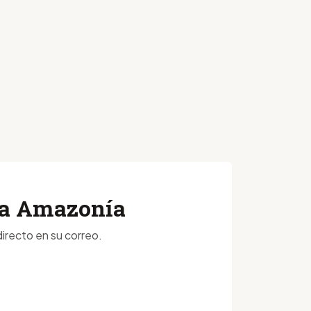
 la Amazonía
irecto en su correo.