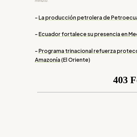
minuto.
-
La producción petrolera de Petroecu
-
Ecuador fortalece su presencia en Me
-
Programa trinacional refuerza protecc
Amazonía
(El Oriente)