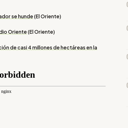
ador se hunde
(El Oriente)
dio Oriente
(El Oriente)
ión de casi 4 millones de hectáreas en la