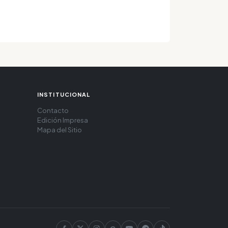
INSTITUCIONAL
Contacto
Edición Impresa
Mapa del Sitio