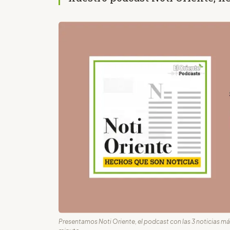
Presentamos Noti Oriente, el podcast con las 3 noticias m