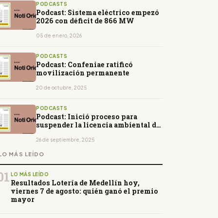
PODCASTS
Podcast: Sistema eléctrico empezó
2026 con déficit de 866 MW
05 de enero, 2026
PODCASTS
Podcast: Confeniae ratificó
movilización permanente
20 de octubre, 2025
PODCASTS
Podcast: Inició proceso para
suspender la licencia ambiental de
Loma Larga
26 de septiembre, 2025
LO MÁS LEÍDO
01
LO MÁS LEÍDO
Resultados Lotería de Medellín hoy,
viernes 7 de agosto: quién ganó el premio
mayor