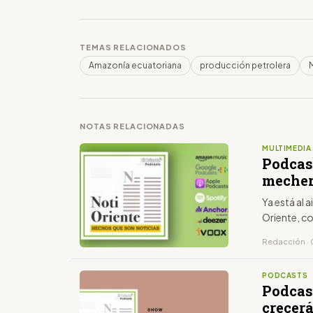
TEMAS RELACIONADOS
Amazonía ecuatoriana
producción petrolera
NOTAS RELACIONADAS
MULTIMEDIA
Podcas
mecher
Ya está al 
Oriente, c
Redacción · 
PODCASTS
Podcas
crecerá