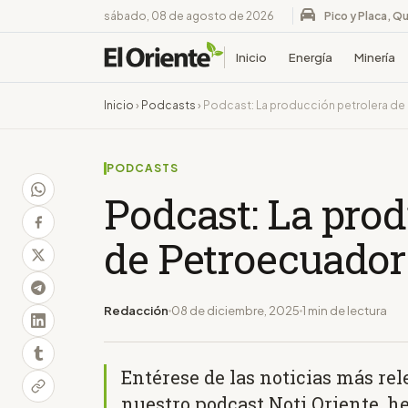
sábado, 08 de agosto de 2026
Pico y Placa, Qu
Inicio
Energía
Minería
Inicio
›
Podcasts
›
Podcast: La producción petrolera d
PODCASTS
Podcast: La prod
de Petroecuador
Redacción
08 de diciembre, 2025
1 min de lectura
Entérese de las noticias más re
nuestro podcast Noti Oriente, h