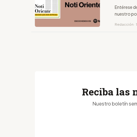
Entérese d
nuestro po
Redacción · 
Reciba las 
Nuestro boletín sem