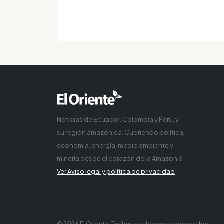
Noticias de Ecuador, Colombia y Perú, y
su región amazónica. Cubriendo política,
economía, energía, medio ambiente y
minería desde el corazón de la Amazonía
Ver Aviso legal y política de privacidad