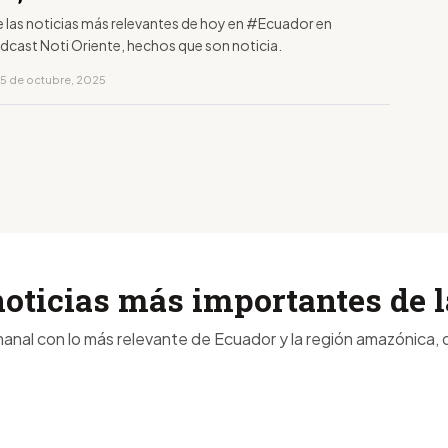
e las noticias más relevantes de hoy en #Ecuador en
dcast Noti Oriente, hechos que son noticia.
15 de octubre, 2025
noticias más importantes de
anal con lo más relevante de Ecuador y la región amazónica, d