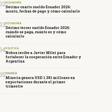
02
ECONOMÍA
Décimo cuarto sueldo Ecuador 2026:
monto, fechas de pago y cómo calcularlo
03
ECONOMÍA
Décimo tercer sueldo Ecuador 2026:
cuándo se paga, cuánto es y cómo
calcularlo
04
POLÍTICA
Noboa recibe a Javier Milei para
fortalecer la cooperación entre Ecuador y
Argentina
05
MINERÍA
Minería genera USD 1.381 millones en
exportaciones durante el primer
trimestre