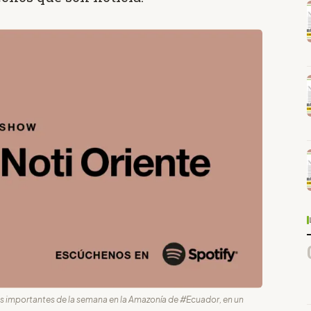
ás importantes de la semana en la Amazonía de #Ecuador, en un