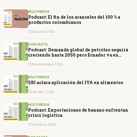
MULTIMEDIA
Podcast: El fin de los aranceles del 100 % a
productos colombianos
01 de junio, 2026
PODCASTS
Podcast: Demanda global de petróleo seguirá
creciendo hasta 2050 pero Ecuador va en
contravía
17 de noviembre, 2025
MULTIMEDIA
SRI aclara aplicación del IVA en alimentos
02 de abril, 2026
MULTIMEDIA
Podcast: Exportaciones de banano enfrentan
crisis logística
27 de marzo, 2026