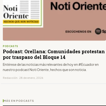
PODCASTS
Podcast: Orellana: Comunidades protestan
por traspaso del Bloque 14
Entérese de las noticias más relevantes de hoy en #Ecuador en
nuestro podcast Noti Oriente, hechos que son noticia.
Redacción · 28 de enero, 2026
MÁS EN PODCASTS