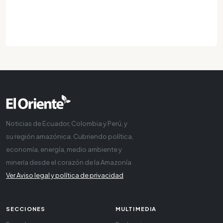
Noticias de Ecuador, Colombia y Perú, y
su región amazónica. Cubriendo política,
economía, energía, medio ambiente y
minería desde el corazón de la Amazonía
Ver Aviso legal y política de privacidad
SECCIONES
MULTIMEDIA