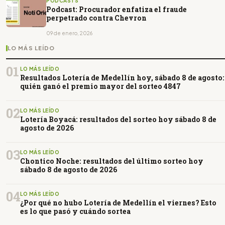
PODCASTS
Podcast: Procurador enfatiza el fraude
perpetrado contra Chevron
09 de enero, 2026
LO MÁS LEÍDO
01
LO MÁS LEÍDO
Resultados Lotería de Medellín hoy, sábado 8 de agosto:
quién ganó el premio mayor del sorteo 4847
02
LO MÁS LEÍDO
Lotería Boyacá: resultados del sorteo hoy sábado 8 de
agosto de 2026
03
LO MÁS LEÍDO
Chontico Noche: resultados del último sorteo hoy
sábado 8 de agosto de 2026
04
LO MÁS LEÍDO
¿Por qué no hubo Lotería de Medellín el viernes? Esto
es lo que pasó y cuándo sortea