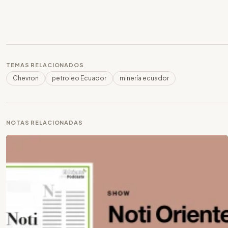
TEMAS RELACIONADOS
Chevron
petroleo Ecuador
minería ecuador
NOTAS RELACIONADAS