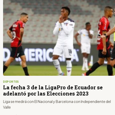
DEPORTES
La fecha 3 de la LigaPro de Ecuador se
adelantó por las Elecciones 2023
Liga se medirá con El Nacional y Barcelona con Independiente del
Valle