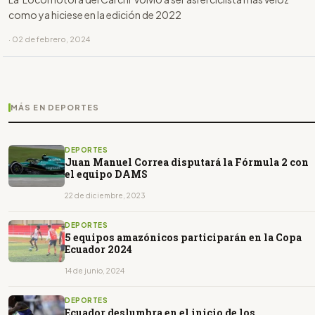
como ya hiciese en la edición de 2022
· 02 de febrero, 2024
MÁS EN DEPORTES
DEPORTES
Juan Manuel Correa disputará la Fórmula 2 con
el equipo DAMS
22 de diciembre, 2023
DEPORTES
5 equipos amazónicos participarán en la Copa
Ecuador 2024
14 de junio, 2024
DEPORTES
Ecuador deslumbra en el inicio de los