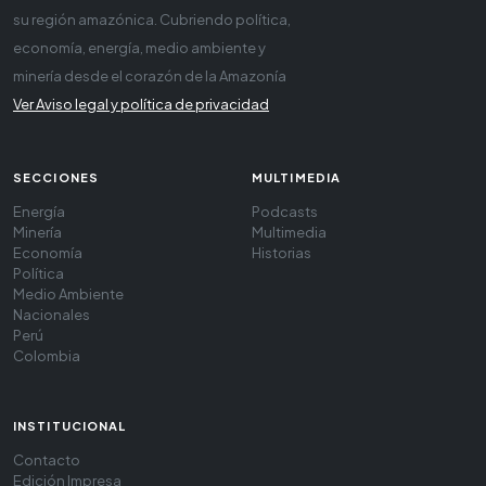
su región amazónica. Cubriendo política,
economía, energía, medio ambiente y
minería desde el corazón de la Amazonía
Ver Aviso legal y política de privacidad
SECCIONES
MULTIMEDIA
Energía
Podcasts
Minería
Multimedia
Economía
Historias
Política
Medio Ambiente
Nacionales
Perú
Colombia
INSTITUCIONAL
Contacto
Edición Impresa