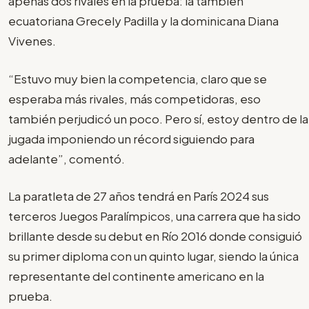
apenas dos rivales en la prueba: la también
ecuatoriana Grecely Padilla y la dominicana Diana
Vivenes.
“Estuvo muy bien la competencia, claro que se
esperaba más rivales, más competidoras, eso
también perjudicó un poco. Pero sí, estoy dentro de la
jugada imponiendo un récord siguiendo para
adelante”, comentó.
La paratleta de 27 años tendrá en París 2024 sus
terceros Juegos Paralímpicos, una carrera que ha sido
brillante desde su debut en Río 2016 donde consiguió
su primer diploma con un quinto lugar, siendo la única
representante del continente americano en la
prueba.