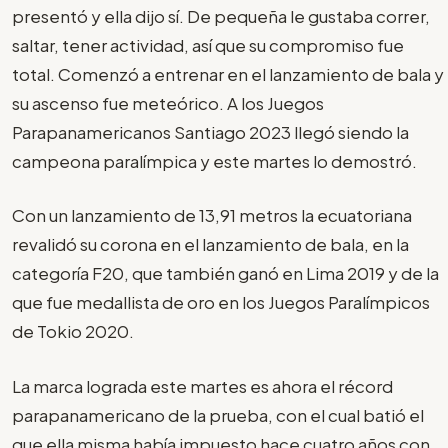
presentó y ella dijo sí. De pequeña le gustaba correr,
saltar, tener actividad, así que su compromiso fue
total. Comenzó a entrenar en el lanzamiento de bala y
su ascenso fue meteórico. A los Juegos
Parapanamericanos Santiago 2023 llegó siendo la
campeona paralímpica y este martes lo demostró.
Con un lanzamiento de 13,91 metros la ecuatoriana
revalidó su corona en el lanzamiento de bala, en la
categoría F20, que también ganó en Lima 2019 y de la
que fue medallista de oro en los Juegos Paralímpicos
de Tokio 2020.
La marca lograda este martes es ahora el récord
parapanamericano de la prueba, con el cual batió el
que ella misma había impuesto hace cuatro años con