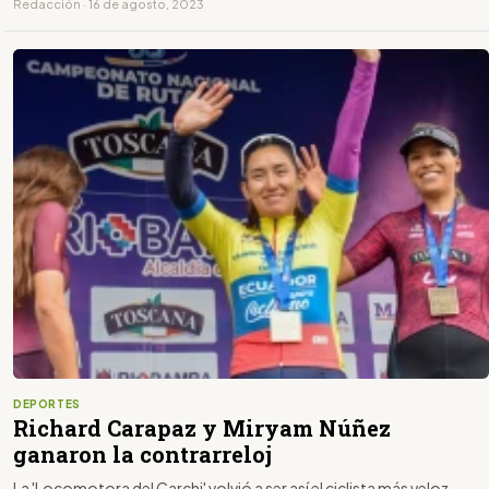
Redacción · 16 de agosto, 2023
DEPORTES
Richard Carapaz y Miryam Núñez
ganaron la contrarreloj
La 'Locomotora del Carchi' volvió a ser así el ciclista más veloz