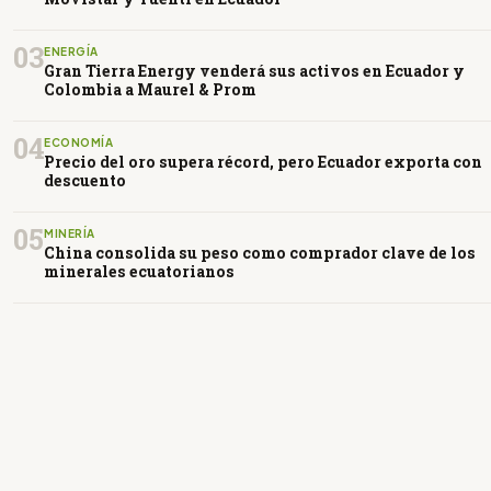
03
ENERGÍA
Gran Tierra Energy venderá sus activos en Ecuador y
Colombia a Maurel & Prom
04
ECONOMÍA
Precio del oro supera récord, pero Ecuador exporta con
descuento
05
MINERÍA
China consolida su peso como comprador clave de los
minerales ecuatorianos