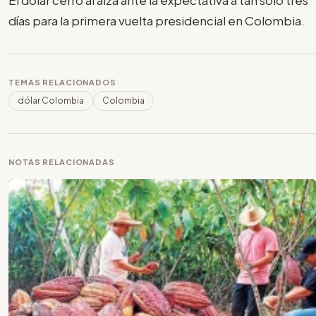
El dólar cerró al alza ante la expectativa a tan solo tres
días para la primera vuelta presidencial en Colombia.
TEMAS RELACIONADOS
dólar Colombia
Colombia
NOTAS RELACIONADAS