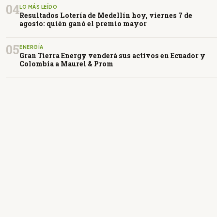
04
LO MÁS LEÍDO
Resultados Lotería de Medellín hoy, viernes 7 de
agosto: quién ganó el premio mayor
05
ENERGÍA
Gran Tierra Energy venderá sus activos en Ecuador y
Colombia a Maurel & Prom