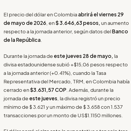
El precio del dólar en Colombia
abrirá el viernes 29
de mayo de 2026
, en
$
3.646,63 pesos,
un aumento
respecto a la jornada anterior, según datos del
Banco
de la República
.
Durante la jornada de
este jueves 28 de mayo,
la
divisa estadounidense subió +$15,06 pesos respecto
a la jornada anterior (+0.41%), cuando la Tasa
Representativa del Mercado, TRM, en Colombia había
cerrado en
$3.631,57 COP
. Además, durante la
jornada de
este jueves
, la divisa registró un precio
mínimo de $ 3.621 y un máximo de $ 3.658 con 1.537
transacciones por un monto de US$1.1150 millones.