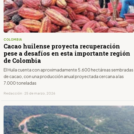
COLOMBIA
Cacao huilense proyecta recuperación
pese a desafíos en esta importante región
de Colombia
El Huila cuenta con aproximadamente 5.600 hectáreas sembradas
de cacao, con una producción anual proyectada cercana a las
7.000 toneladas
Redacción · 25 de marzo, 2026