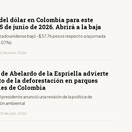
del dólar en Colombia para este
5 de junio de 2026. Abrirá a la baja
estadounidense bajó -$37,76 pesos respecto a la jornada
1.07%).
2 de junio, 2026
de Abelardo de la Espriella advierte
o de la deforestación en parques
les de Colombia
l presidente anunció una revisión de la política de
ón ambiental
20 de julio, 2026