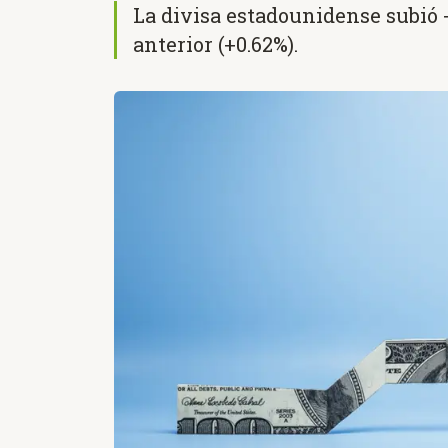
La divisa estadounidense subió +
anterior (+0.62%).