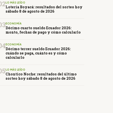
02
LO MÁS LEÍDO
Lotería Boyacá: resultados del sorteo hoy
sábado 8 de agosto de 2026
03
ECONOMÍA
Décimo cuarto sueldo Ecuador 2026:
monto, fechas de pago y cómo calcularlo
04
ECONOMÍA
Décimo tercer sueldo Ecuador 2026:
cuándo se paga, cuánto es y cómo
calcularlo
05
LO MÁS LEÍDO
Chontico Noche: resultados del último
sorteo hoy sábado 8 de agosto de 2026