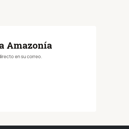
 la Amazonía
irecto en su correo.