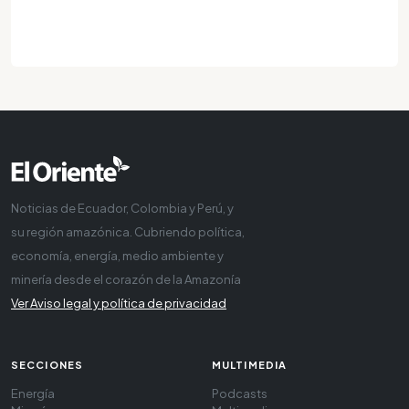
Noticias de Ecuador, Colombia y Perú, y
su región amazónica. Cubriendo política,
economía, energía, medio ambiente y
minería desde el corazón de la Amazonía
Ver Aviso legal y política de privacidad
SECCIONES
MULTIMEDIA
Energía
Podcasts