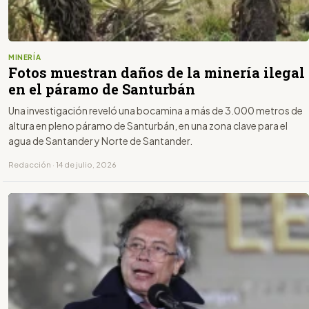
MINERÍA
Fotos muestran daños de la minería ilegal
en el páramo de Santurbán
Una investigación reveló una bocamina a más de 3.000 metros de
altura en pleno páramo de Santurbán, en una zona clave para el
agua de Santander y Norte de Santander.
Redacción · 14 de julio, 2026