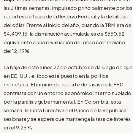
las últimas semanas, impulsado principalmente por los
recortes de tasas de la Reserva Federal y la debilidad
del dólar Frente al inicio del año, cuando la TRM era de
$4.409,15, la disminución acumulada es de $550,52,
equivalente a una revaluación del peso colombiano
del 12,49%.
La baja de este lunes 27 de octubre se da luego de que
en EE. UU., el foco esté puesto en la política
monetaria. El inminente recorte de tasas de la FED
contrasta con un entorno económico interno nublado
por la parálisis gubernamental. En Colombia, esta
semana, la Junta Directiva del Banco de la República
sesionará y se espera que mantenga la tasa de interés
en el 9,25 %.