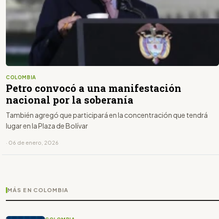
COLOMBIA
Petro convocó a una manifestación
nacional por la soberanía
También agregó que participará en la concentración que tendrá
lugar en la Plaza de Bolívar
· 06 de enero, 2026
MÁS EN COLOMBIA