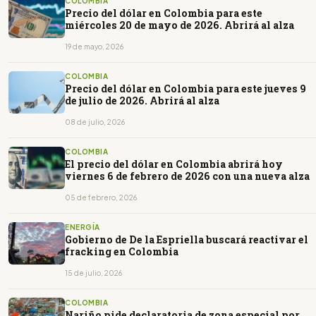
COLOMBIA
Precio del dólar en Colombia para este
miércoles 20 de mayo de 2026. Abrirá al alza
19 de mayo, 2026
COLOMBIA
Precio del dólar en Colombia para este jueves 9
de julio de 2026. Abrirá al alza
08 de julio, 2026
COLOMBIA
El precio del dólar en Colombia abrirá hoy
viernes 6 de febrero de 2026 con una nueva alza
05 de febrero, 2026
ENERGÍA
Gobierno de De la Espriella buscará reactivar el
fracking en Colombia
15 de julio, 2026
COLOMBIA
Nariño pide declaratoria de zona especial por