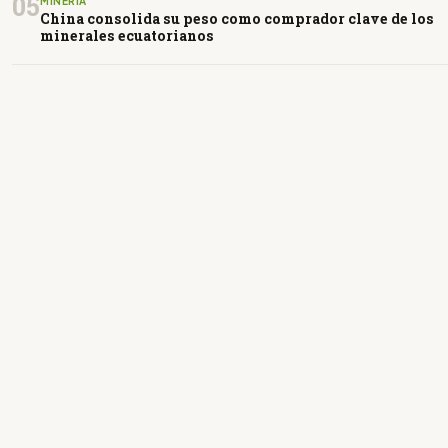
05
MINERÍA
China consolida su peso como comprador clave de los
minerales ecuatorianos