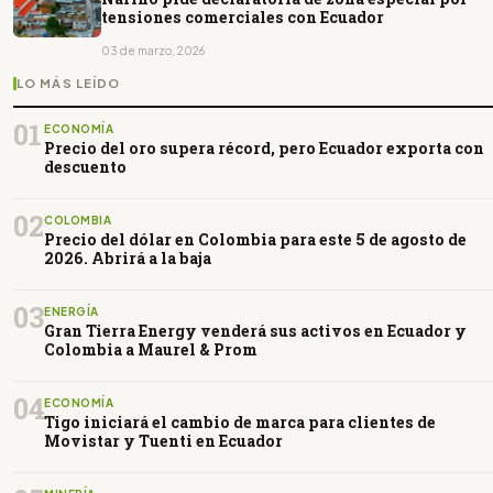
tensiones comerciales con Ecuador
03 de marzo, 2026
LO MÁS LEÍDO
01
ECONOMÍA
Precio del oro supera récord, pero Ecuador exporta con
descuento
02
COLOMBIA
Precio del dólar en Colombia para este 5 de agosto de
2026. Abrirá a la baja
03
ENERGÍA
Gran Tierra Energy venderá sus activos en Ecuador y
Colombia a Maurel & Prom
04
ECONOMÍA
Tigo iniciará el cambio de marca para clientes de
Movistar y Tuenti en Ecuador