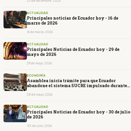
23 de diciembre, 2025
ACTUALIDAD
Principales noticias de Ecuador hoy - 16 de
marzo de 2026
16 de marzo, 2026
ACTUALIDAD
Principales Noticias de Ecuador hoy - 29 de
mayo de 2026
29 de mayo, 2026
ECONOMÍA
Asamblea inicia trámite para que Ecuador
abandone el sistema SUCRE impulsado durante
el correísmo
28 de mayo, 2026
ACTUALIDAD
Principales Noticias de Ecuador hoy - 30 de julio
de 2026
30 de julio, 2026