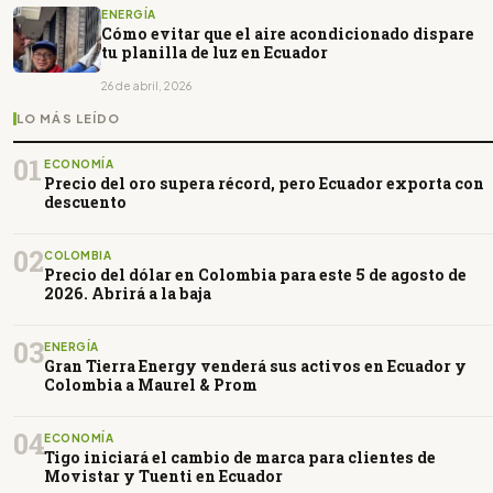
ENERGÍA
Cómo evitar que el aire acondicionado dispare
tu planilla de luz en Ecuador
26 de abril, 2026
LO MÁS LEÍDO
01
ECONOMÍA
Precio del oro supera récord, pero Ecuador exporta con
descuento
02
COLOMBIA
Precio del dólar en Colombia para este 5 de agosto de
2026. Abrirá a la baja
03
ENERGÍA
Gran Tierra Energy venderá sus activos en Ecuador y
Colombia a Maurel & Prom
04
ECONOMÍA
Tigo iniciará el cambio de marca para clientes de
Movistar y Tuenti en Ecuador