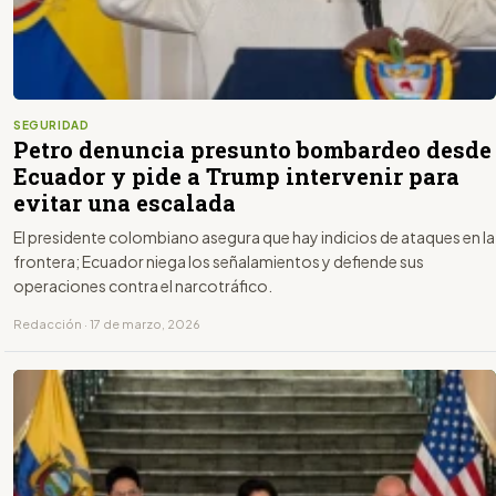
SEGURIDAD
Petro denuncia presunto bombardeo desde
Ecuador y pide a Trump intervenir para
evitar una escalada
El presidente colombiano asegura que hay indicios de ataques en la
frontera; Ecuador niega los señalamientos y defiende sus
operaciones contra el narcotráfico.
Redacción · 17 de marzo, 2026