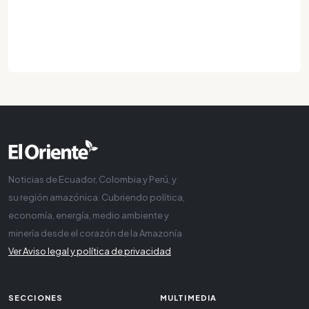
Noticias de Ecuador, Colombia y Perú, y
su región amazónica. Cubriendo política,
economía, energía, medio ambiente y
minería desde el corazón de la Amazonía
Ver Aviso legal y política de privacidad
SECCIONES
MULTIMEDIA