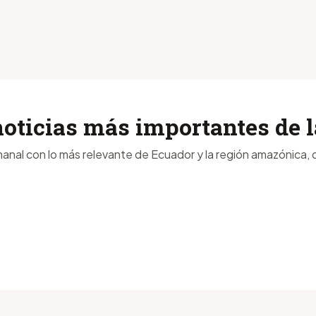
noticias más importantes de
anal con lo más relevante de Ecuador y la región amazónica, d