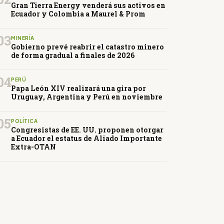
Gran Tierra Energy venderá sus activos en
Ecuador y Colombia a Maurel & Prom
03
MINERÍA
Gobierno prevé reabrir el catastro minero
de forma gradual a finales de 2026
04
PERÚ
Papa León XIV realizará una gira por
Uruguay, Argentina y Perú en noviembre
05
POLÍTICA
Congresistas de EE. UU. proponen otorgar
a Ecuador el estatus de Aliado Importante
Extra-OTAN