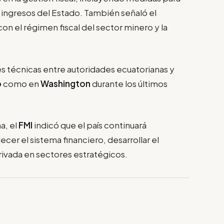
s ingresos del Estado. También señaló el
n el régimen fiscal del sector minero y la
s técnicas entre autoridades ecuatorianas y
o
como en
Washington
durante los últimos
a, el
FMI
indicó que el país continuará
cer el sistema financiero, desarrollar el
rivada en sectores estratégicos.