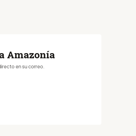
 la Amazonía
irecto en su correo.