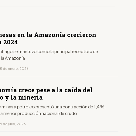
mesas en la Amazonía crecieron
a 2024
tiago se mantuvo como la principal receptora de
 la Amazonía
15 de enero, 2026
omía crece pese a la caída del
o y la minería
e minas y petróleo presentó una contracción de 1,4 %,
a la menor producción nacional de crudo
1 de julio, 2026