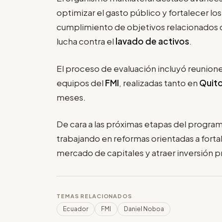
optimizar el gasto público y fortalecer lo
cumplimiento de objetivos relacionados co
lucha contra el
lavado de activos
.
El proceso de evaluación incluyó reunione
equipos del
FMI
, realizadas tanto en
Quit
meses.
De cara a las próximas etapas del program
trabajando en reformas orientadas a fortale
mercado de capitales y atraer inversión p
TEMAS RELACIONADOS
Ecuador
FMI
Daniel Noboa