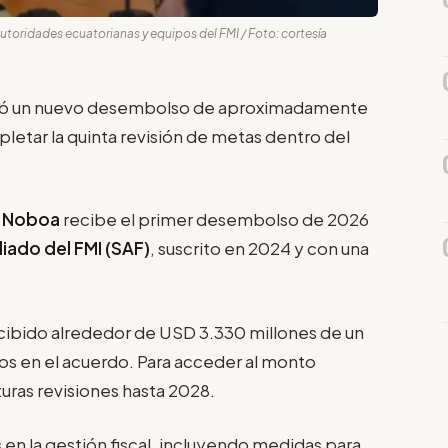
utoridades ecuatorianas y equipos del FMI / Foto: cortesía
ó un nuevo desembolso de aproximadamente
pletar la quinta revisión de metas dentro del
l Noboa
recibe el primer desembolso de 2026
iado del FMI (SAF)
, suscrito en 2024 y con una
recibido alrededor de USD 3.330 millones de un
s en el acuerdo. Para acceder al monto
uras revisiones hasta 2028.
 en la gestión fiscal, incluyendo medidas para