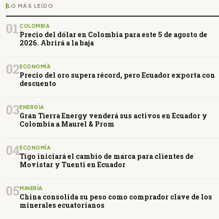
LO MÁS LEÍDO
01
COLOMBIA
Precio del dólar en Colombia para este 5 de agosto de
2026. Abrirá a la baja
02
ECONOMÍA
Precio del oro supera récord, pero Ecuador exporta con
descuento
03
ENERGÍA
Gran Tierra Energy venderá sus activos en Ecuador y
Colombia a Maurel & Prom
04
ECONOMÍA
Tigo iniciará el cambio de marca para clientes de
Movistar y Tuenti en Ecuador
05
MINERÍA
China consolida su peso como comprador clave de los
minerales ecuatorianos