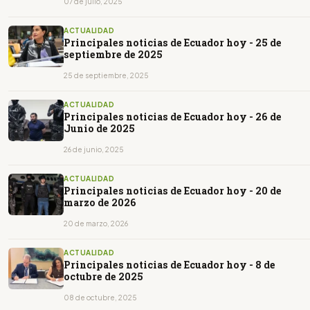
07 de julio, 2025
ACTUALIDAD
Principales noticias de Ecuador hoy - 25 de
septiembre de 2025
25 de septiembre, 2025
ACTUALIDAD
Principales noticias de Ecuador hoy - 26 de
Junio de 2025
26 de junio, 2025
ACTUALIDAD
Principales noticias de Ecuador hoy - 20 de
marzo de 2026
20 de marzo, 2026
ACTUALIDAD
Principales noticias de Ecuador hoy - 8 de
octubre de 2025
08 de octubre, 2025