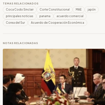
TEMAS RELACIONADOS
Coca Codo Sinclair
Corte Constitucional
MAE
japón
principales noticias
panama
acuerdo comercial
Corea del Sur
Acuerdo de Cooperación Económica
NOTAS RELACIONADAS