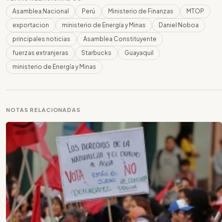
Asamblea Nacional
Perú
Ministerio de Finanzas
MTOP
exportacion
ministerio de Energía y Minas
Daniel Noboa
principales noticias
Asamblea Constituyente
fuerzas extranjeras
Starbucks
Guayaquil
ministerio de Energía y Minas
NOTAS RELACIONADAS