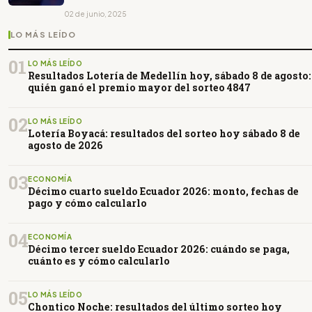
02 de junio, 2025
LO MÁS LEÍDO
01
LO MÁS LEÍDO
Resultados Lotería de Medellín hoy, sábado 8 de agosto:
quién ganó el premio mayor del sorteo 4847
02
LO MÁS LEÍDO
Lotería Boyacá: resultados del sorteo hoy sábado 8 de
agosto de 2026
03
ECONOMÍA
Décimo cuarto sueldo Ecuador 2026: monto, fechas de
pago y cómo calcularlo
04
ECONOMÍA
Décimo tercer sueldo Ecuador 2026: cuándo se paga,
cuánto es y cómo calcularlo
05
LO MÁS LEÍDO
Chontico Noche: resultados del último sorteo hoy