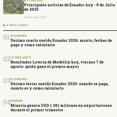
ACTUALIDAD
Principales noticias de Ecuador hoy - 8 de Julio
de 2025
08 de julio, 2025
LO MÁS LEÍDO
01
ECONOMÍA
Décimo cuarto sueldo Ecuador 2026: monto, fechas de
pago y cómo calcularlo
02
LO MÁS LEÍDO
Resultados Lotería de Medellín hoy, viernes 7 de
agosto: quién ganó el premio mayor
03
ECONOMÍA
Décimo tercer sueldo Ecuador 2026: cuándo se paga,
cuánto es y cómo calcularlo
04
MINERÍA
Minería genera USD 1.381 millones en exportaciones
durante el primer trimestre