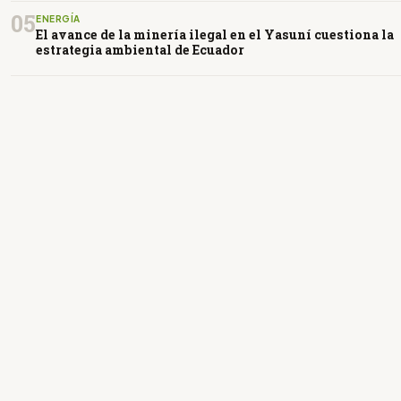
05
ENERGÍA
El avance de la minería ilegal en el Yasuní cuestiona la
estrategia ambiental de Ecuador