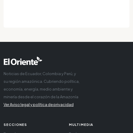
Noticias de Ecuador, Colombia y Perú, y
su región amazónica. Cubriendo política,
economía, energía, medio ambiente y
minería desde el corazón de la Amazonía
Ver Aviso legal y política de privacidad
SECCIONES
MULTIMEDIA