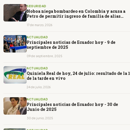
SEGURIDAD
Noboa niega bombardeo en Colombia y acusa a
Petro de permitir ingreso de familia de alias
“Fito”
17 de marzo, 2026
ACTUALIDAD
Principales noticias de Ecuador hoy - 9 de
septiembre de 2025
09 de septiembre, 2025
ACTUALIDAD
Quiniela Real de hoy, 24 de julio: resultado de la 1
de la tarde en vivo
24 de julio, 2026
ACTUALIDAD
Principales noticias de Ecuador hoy - 30 de
Junio de 2025
30 de junio, 2025