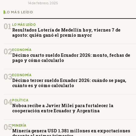
14 de febrero, 2025
LO MÁS LEÍDO
01
LO MÁS LEÍDO
Resultados Lotería de Medellín hoy, viernes 7 de
agosto: quién ganó el premio mayor
02
ECONOMÍA
Décimo cuarto sueldo Ecuador 2026: monto, fechas de
pago y cómo calcularlo
03
ECONOMÍA
Décimo tercer sueldo Ecuador 2026: cuándo se paga,
cuánto es y cómo calcularlo
04
POLÍTICA
Noboa recibe a Javier Milei para fortalecer la
cooperación entre Ecuador y Argentina
05
MINERÍA
Minería genera USD 1.381 millones en exportaciones
durante el primer trimestre