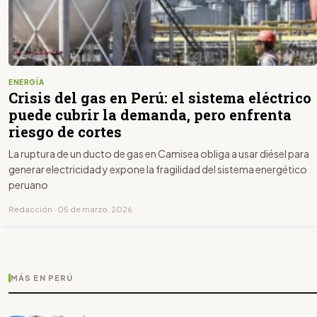
ENERGÍA
Crisis del gas en Perú: el sistema eléctrico
puede cubrir la demanda, pero enfrenta
riesgo de cortes
La ruptura de un ducto de gas en Camisea obliga a usar diésel para
generar electricidad y expone la fragilidad del sistema energético
peruano
Redacción · 05 de marzo, 2026
MÁS EN PERÚ