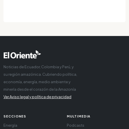
Noticias de Ecuador, Colombia y Perú, y
su región amazónica. Cubriendo política,
economía, energía, medio ambiente y
minería desde el corazón de la Amazonía
Ver Aviso legal y política de privacidad
SECCIONES
MULTIMEDIA
Energía
Podcasts