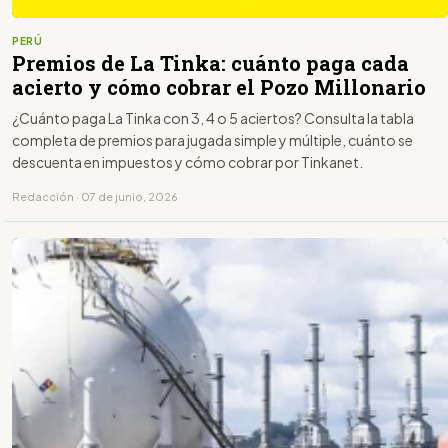
PERÚ
Premios de La Tinka: cuánto paga cada
acierto y cómo cobrar el Pozo Millonario
¿Cuánto paga La Tinka con 3, 4 o 5 aciertos? Consulta la tabla
completa de premios para jugada simple y múltiple, cuánto se
descuenta en impuestos y cómo cobrar por Tinkanet.
Redacción · 07 de junio, 2026