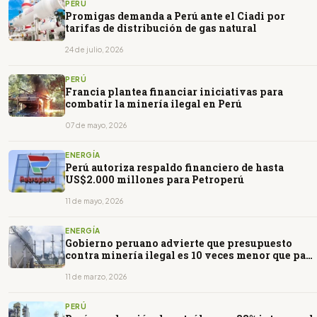
PERÚ
Promigas demanda a Perú ante el Ciadi por
tarifas de distribución de gas natural
24 de julio, 2026
PERÚ
Francia plantea financiar iniciativas para
combatir la minería ilegal en Perú
07 de mayo, 2026
ENERGÍA
Perú autoriza respaldo financiero de hasta
US$2.000 millones para Petroperú
11 de mayo, 2026
ENERGÍA
Gobierno peruano advierte que presupuesto
contra minería ilegal es 10 veces menor que para
otros delitos
11 de marzo, 2026
PERÚ