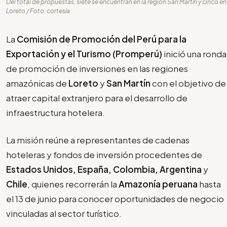
Del total de propuestas, siete se encuentran en la región San Martín y cinco en
Loreto / Foto: cortesía
La
Comisión de Promoción del Perú
para la
Exportación y el Turismo (Promperú)
inició una ronda
de promoción de inversiones en las regiones
amazónicas de
Loreto
y
San Martín
con el objetivo de
atraer capital extranjero para el desarrollo de
infraestructura hotelera.
La misión reúne a representantes de cadenas
hoteleras y fondos de inversión procedentes de
Estados Unidos, España, Colombia, Argentina
y
Chile
, quienes recorrerán la
Amazonía peruana
hasta
el 13 de junio para conocer oportunidades de negocio
vinculadas al sector turístico.