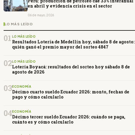
Perú: producción de petróleo cae 33% interanual
en abril y evidencia crisis en el sector
06 de mayo, 2026
LO MÁS LEÍDO
01
LO MÁS LEÍDO
Resultados Lotería de Medellín hoy, sábado 8 de agosto:
quién ganó el premio mayor del sorteo 4847
02
LO MÁS LEÍDO
Lotería Boyacá: resultados del sorteo hoy sábado 8 de
agosto de 2026
03
ECONOMÍA
Décimo cuarto sueldo Ecuador 2026: monto, fechas de
pago y cómo calcularlo
04
ECONOMÍA
Décimo tercer sueldo Ecuador 2026: cuándo se paga,
cuánto es y cómo calcularlo