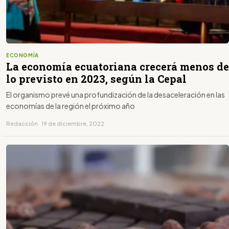
ECONOMÍA
La economía ecuatoriana crecerá menos de
lo previsto en 2023, según la Cepal
El organismo prevé una profundización de la desaceleración en las
economías de la región el próximo año
Redacción · 19 de diciembre, 2022