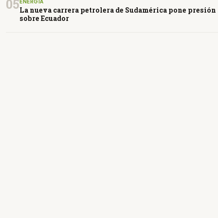
05
ENERGÍA
La nueva carrera petrolera de Sudamérica pone presión
sobre Ecuador