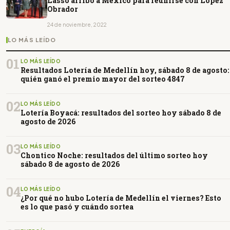
Lasso arribó a México para reunirse con López
Obrador
24 de noviembre, 2022
LO MÁS LEÍDO
01
LO MÁS LEÍDO
Resultados Lotería de Medellín hoy, sábado 8 de agosto:
quién ganó el premio mayor del sorteo 4847
02
LO MÁS LEÍDO
Lotería Boyacá: resultados del sorteo hoy sábado 8 de
agosto de 2026
03
LO MÁS LEÍDO
Chontico Noche: resultados del último sorteo hoy
sábado 8 de agosto de 2026
04
LO MÁS LEÍDO
¿Por qué no hubo Lotería de Medellín el viernes? Esto
es lo que pasó y cuándo sortea