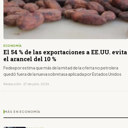
ECONOMÍA
El 54 % de las exportaciones a EE.UU. evita
el arancel del 10 %
Fedexpor estima que más de la mitad de la oferta no petrolera
quedó fuera de la nueva sobretasa aplicada por Estados Unidos
Redacción · 27 de julio, 2026
MÁS EN ECONOMÍA