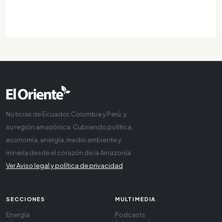
Noticias de Ecuador, Colombia y Perú, y
su región amazónica. Cubriendo política,
economía, energía, medio ambiente y
minería desde el corazón de la Amazonía
Ver Aviso legal y política de privacidad
SECCIONES
MULTIMEDIA
Energía
Podcasts