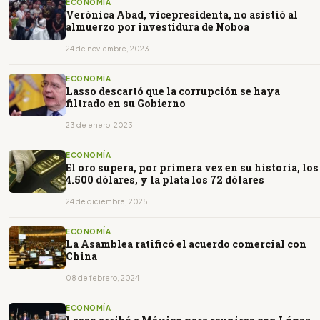
ECONOMÍA
Verónica Abad, vicepresidenta, no asistió al
almuerzo por investidura de Noboa
24 de noviembre, 2023
ECONOMÍA
Lasso descartó que la corrupción se haya
filtrado en su Gobierno
23 de enero, 2023
ECONOMÍA
El oro supera, por primera vez en su historia, los
4.500 dólares, y la plata los 72 dólares
24 de diciembre, 2025
ECONOMÍA
La Asamblea ratificó el acuerdo comercial con
China
08 de febrero, 2024
ECONOMÍA