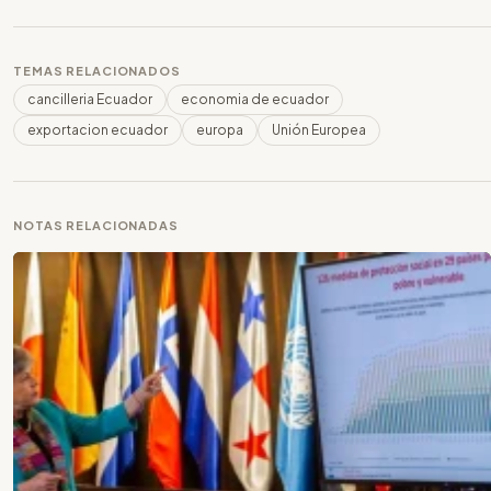
TEMAS RELACIONADOS
cancilleria Ecuador
economia de ecuador
exportacion ecuador
europa
Unión Europea
NOTAS RELACIONADAS