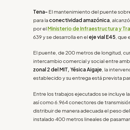
Tena-
El mantenimiento del puente sobr
para la
conectividad amazónica
, alcanzó
por el
Ministerio de Infraestructura y Tr
639 y se desarrolla en el
eje vial E45
, que 
El puente, de 200 metros de longitud, cump
intercambio comercial y social entre amb
zonal 2 del MIT, Yésica Aigaje
, la interv
establecido y su entrega está prevista par
Entre los trabajos ejecutados se incluye 
así como 6.964 conectores de transmisió
distribuir de manera adecuada el peso del 
instalado 400 metros lineales de pasama