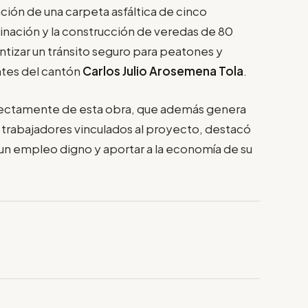
ión de una carpeta asfáltica de cinco
inación y la construcción de veredas de 80
ntizar un tránsito seguro para peatones y
ntes del cantón
Carlos Julio Arosemena Tola
.
irectamente de esta obra, que además genera
0 trabajadores vinculados al proyecto, destacó
a un empleo digno y aportar a la economía de su