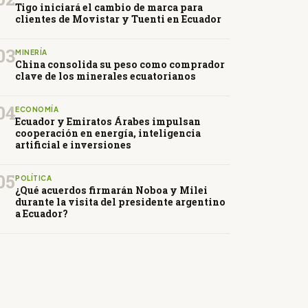
Tigo iniciará el cambio de marca para
clientes de Movistar y Tuenti en Ecuador
03
MINERÍA
China consolida su peso como comprador
clave de los minerales ecuatorianos
04
ECONOMÍA
Ecuador y Emiratos Árabes impulsan
cooperación en energía, inteligencia
artificial e inversiones
05
POLÍTICA
¿Qué acuerdos firmarán Noboa y Milei
durante la visita del presidente argentino
a Ecuador?