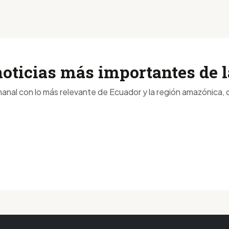
noticias más importantes de
anal con lo más relevante de Ecuador y la región amazónica, d