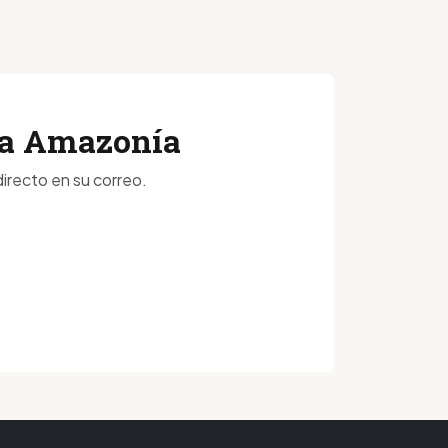
 la Amazonía
irecto en su correo.