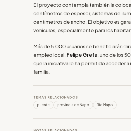
El proyecto contempla también la colocac
centímetros de espesor, sistemas de ilum
centímetros de ancho. El objetivo es gara
vehículos, especialmente para los habita
Más de 5.000 usuarios se beneficiarán d
empleo local.
Felipe Grefa
, uno de los 5
que la iniciativa le ha permitido acceder 
familia.
TEMAS RELACIONADOS
puente
provincia de Napo
Rio Napo
NOTAS RELACIONADAS