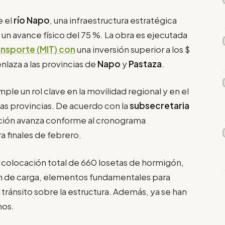
e el
río Napo
, una infraestructura estratégica
 un avance físico del 75 %. La obra es ejecutada
ansporte (MIT) con
una inversión superior a los $
enlaza a las provincias de
Napo
y
Pastaza
.
le un rol clave en la movilidad regional y en el
as provincias. De acuerdo con la
subsecretaria
ención avanza conforme al cronograma
a finales de febrero.
la colocación total de 660 losetas de hormigón,
n de carga, elementos fundamentales para
tránsito sobre la estructura. Además, ya se han
nos.