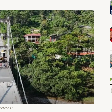
ortesía MIT