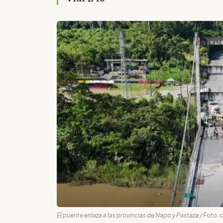
El puente enlaza a las provincias de Napo y Pastaza / Foto: c