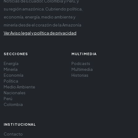
Noticias de Ecuador, Colombia y Perú, y
su región amazónica. Cubriendo política,
economía, energía, medio ambiente y
minería desde el corazón de la Amazonía
Ver Aviso legal y política de privacidad
SECCIONES
MULTIMEDIA
Energía
Podcasts
Minería
Multimedia
Economía
Historias
Política
Medio Ambiente
Nacionales
Perú
Colombia
INSTITUCIONAL
Contacto