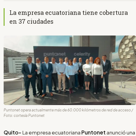
La empresa ecuatoriana tiene cobertura
en 37 ciudades
Puntonet opera actualmente más de 60.000 kilómetros de red de acceso /
Foto: cortesía Puntonet
Quito-
La empresa ecuatoriana
Puntonet
anunció una