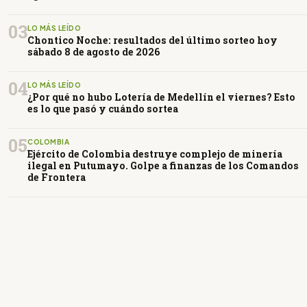
03
LO MÁS LEÍDO
Chontico Noche: resultados del último sorteo hoy
sábado 8 de agosto de 2026
04
LO MÁS LEÍDO
¿Por qué no hubo Lotería de Medellín el viernes? Esto
es lo que pasó y cuándo sortea
05
COLOMBIA
Ejército de Colombia destruye complejo de minería
ilegal en Putumayo. Golpe a finanzas de los Comandos
de Frontera