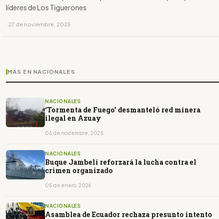
líderes de Los Tiguerones
· 27 de noviembre, 2025
MÁS EN NACIONALES
NACIONALES
‘Tormenta de Fuego’ desmanteló red minera
ilegal en Azuay
05 de noviembre, 2025
NACIONALES
Buque Jambelí reforzará la lucha contra el
crimen organizado
05 de enero, 2026
NACIONALES
Asamblea de Ecuador rechaza presunto intento