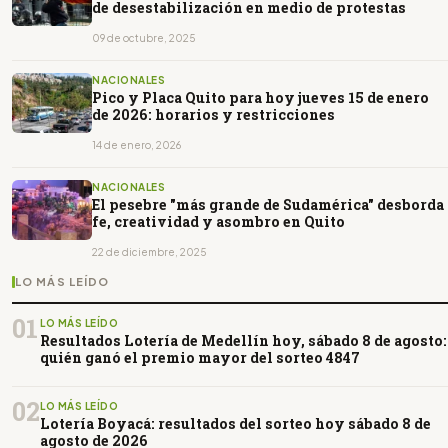
de desestabilización en medio de protestas
09 de octubre, 2025
NACIONALES
Pico y Placa Quito para hoy jueves 15 de enero
de 2026: horarios y restricciones
14 de enero, 2026
NACIONALES
El pesebre "más grande de Sudamérica" desborda
fe, creatividad y asombro en Quito
22 de diciembre, 2025
LO MÁS LEÍDO
01
LO MÁS LEÍDO
Resultados Lotería de Medellín hoy, sábado 8 de agosto:
quién ganó el premio mayor del sorteo 4847
02
LO MÁS LEÍDO
Lotería Boyacá: resultados del sorteo hoy sábado 8 de
agosto de 2026