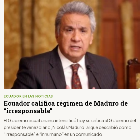
ECUADOR EN LAS NOTICIAS
Ecuador califica régimen de Maduro de
“irresponsable”
El Gobierno ecuatoriano intensificó hoy su crítica al Gobierno del
presidente venezolano, Nicolás Maduro, al que describió como
“irresponsable” e “inhumano” en un comunicado.