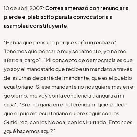
10 de abril 2007:
Correa amenazó con renunciar si
pierde el plebiscito para la convocatoria a
asamblea constituyente.
"Habría que pensarlo porque sería un rechazo".
Tenemos que pensarlo muy seriamente, yo no me
aferro al cargo". "Mi concepto de democracia es que
yo soy el mandatario que recibe un mandato a través
de las urnas de parte del mandante, que es el pueblo
ecuatoriano. Si ese mandante no nos quiere más en el
gobierno, me voy con la conciencia tranquila a mi
casa". "Si el no gana en el referéndum, quiere decir
que el pueblo ecuatoriano quiere seguir con los
Gutiérrez, con los Noboa, con los Hurtado. Entonces,
¿qué hacemos aquí?"