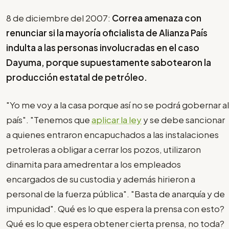
8 de diciembre del 2007:
Correa amenaza con
renunciar si la mayoría oficialista de Alianza País
indulta a las personas involucradas en el caso
Dayuma, porque supuestamente sabotearon la
producción estatal de petróleo.
"Yo me voy a la casa porque así no se podrá gobernar al
país". "Tenemos que
aplicar la ley
y se debe sancionar
a quienes entraron encapuchados a las instalaciones
petroleras a obligar a cerrar los pozos, utilizaron
dinamita para amedrentar a los empleados
encargados de su custodia y además hirieron a
personal de la fuerza pública". "Basta de anarquía y de
impunidad". Qué es lo que espera la prensa con esto?
Qué es lo que espera obtener cierta prensa, no toda?