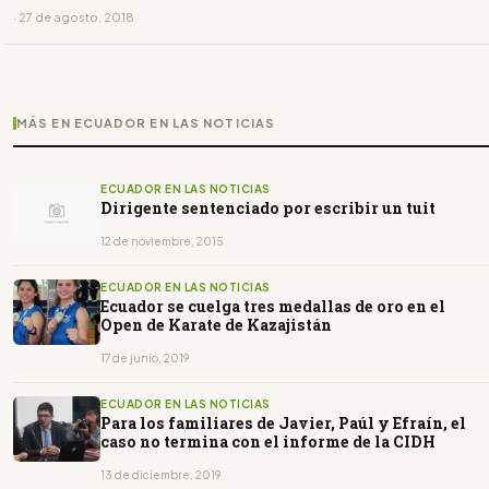
· 27 de agosto, 2018
MÁS EN ECUADOR EN LAS NOTICIAS
ECUADOR EN LAS NOTICIAS
Dirigente sentenciado por escribir un tuit
12 de noviembre, 2015
ECUADOR EN LAS NOTICIAS
Ecuador se cuelga tres medallas de oro en el
Open de Karate de Kazajistán
17 de junio, 2019
ECUADOR EN LAS NOTICIAS
Para los familiares de Javier, Paúl y Efraín, el
caso no termina con el informe de la CIDH
13 de diciembre, 2019