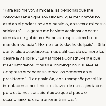
“Para eso me voy a mí casa, las personas que me
conocen saben que soy sincero, que mi corazón no
está en el poder sino en el servicio, en sacar a mi patria
adelante". “La gente me ha visto accionar en estos
cien días de gobierno. Estamos respondiendo con
más democracia”. No me siento dueño del país”. “Si la
gente elige quedarse con los políticos de siempre les
dejaré la vía libre”. “La Asamblea Constituyente que
los ecuatorianos votarán el domingo no disuelve el
Congreso ni concentra todos los poderes en el
presidente”. “La oposición, en su campaña por el No,
intenta sembrar el miedo a través de mensajes falsos,
pero estamos conscientes de que el pueblo
ecuatoriano no caerá en esas trampas”.