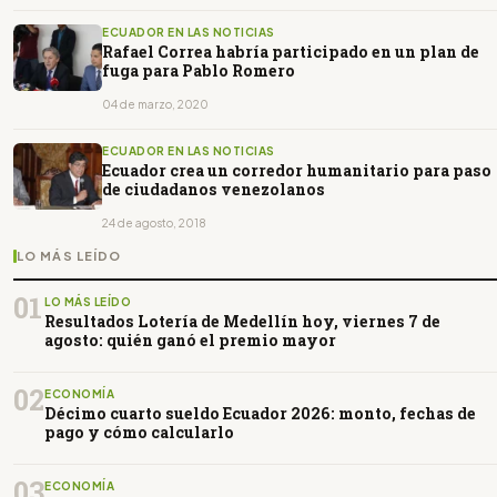
ECUADOR EN LAS NOTICIAS
Rafael Correa habría participado en un plan de
fuga para Pablo Romero
04 de marzo, 2020
ECUADOR EN LAS NOTICIAS
Ecuador crea un corredor humanitario para paso
de ciudadanos venezolanos
24 de agosto, 2018
LO MÁS LEÍDO
01
LO MÁS LEÍDO
Resultados Lotería de Medellín hoy, viernes 7 de
agosto: quién ganó el premio mayor
02
ECONOMÍA
Décimo cuarto sueldo Ecuador 2026: monto, fechas de
pago y cómo calcularlo
03
ECONOMÍA