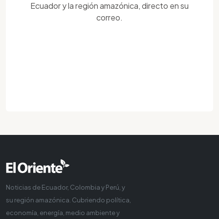
Ecuador y la región amazónica, directo en su
correo.
Noticias de Ecuador, Colombia y Perú, y
su región amazónica. Cubriendo política,
economía, energía, medio ambiente y