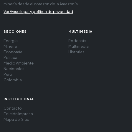
minería desde el corazón de la Amazonía
Ver Aviso legal y política de privacidad
SECCIONES
MULTIMEDIA
Energía
Podcasts
Minería
Multimedia
Economía
Historias
Política
Medio Ambiente
Nacionales
Perú
Colombia
INSTITUCIONAL
Contacto
Edición Impresa
Mapa del Sitio