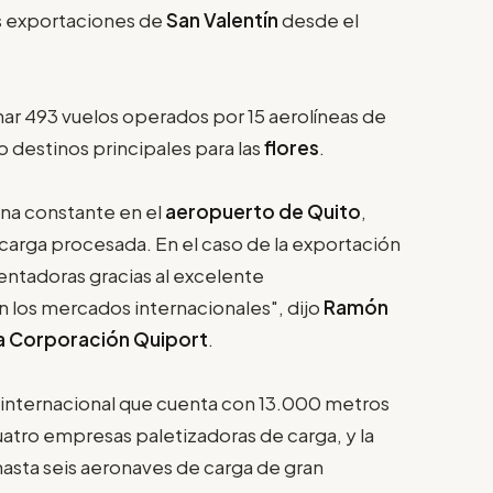
as exportaciones de
San Valentín
desde el
ar 493 vuelos operados por 15 aerolíneas de
 destinos principales para las
flores
.
una constante en el
aeropuerto de Quito
,
carga procesada. En el caso de la exportación
lentadoras gracias al excelente
n los mercados internacionales", dijo
Ramón
 la Corporación Quiport
.
a internacional que cuenta con 13.000 metros
uatro empresas paletizadoras de carga, y la
asta seis aeronaves de carga de gran