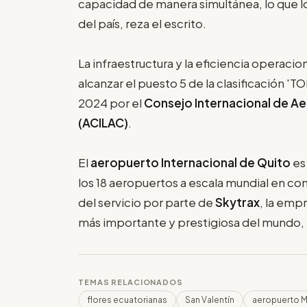
capacidad de manera simultánea, lo que lo
del país, reza el escrito.
La infraestructura y la eficiencia operacio
alcanzar el puesto 5 de la clasificación '
2024 por el
Consejo Internacional de Ae
(ACILAC)
.
El
aeropuerto Internacional de Quito
es
los 18 aeropuertos a escala mundial en conta
del servicio por parte de
Skytrax
, la emp
más importante y prestigiosa del mundo, 
TEMAS RELACIONADOS
flores ecuatorianas
San Valentín
aeropuerto M