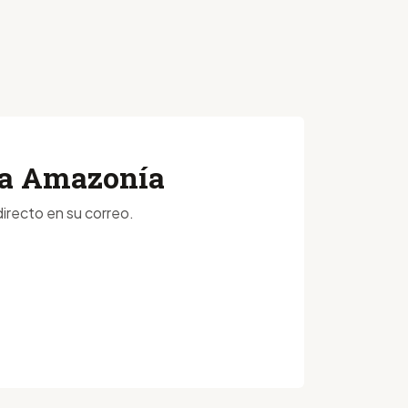
 la Amazonía
irecto en su correo.