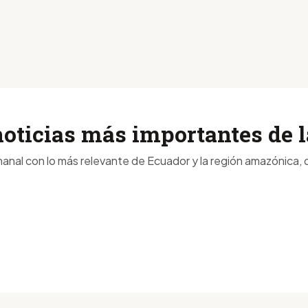
noticias más importantes de
anal con lo más relevante de Ecuador y la región amazónica, d