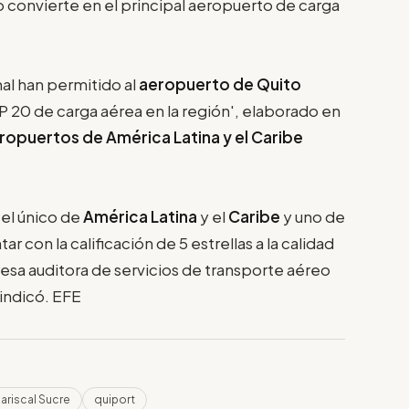
 convierte en el principal aeropuerto de carga
nal han permitido al
aeropuerto de Quito
TOP 20 de carga aérea en la región', elaborado en
ropuertos de América Latina y el Caribe
 el único de
América Latina
y el
Caribe
y uno de
r con la calificación de 5 estrellas a la calidad
resa auditora de servicios de transporte aéreo
indicó. EFE
ariscal Sucre
quiport