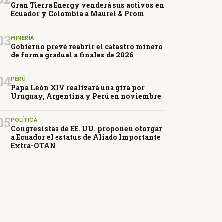
Gran Tierra Energy venderá sus activos en
Ecuador y Colombia a Maurel & Prom
03
MINERÍA
Gobierno prevé reabrir el catastro minero
de forma gradual a finales de 2026
04
PERÚ
Papa León XIV realizará una gira por
Uruguay, Argentina y Perú en noviembre
05
POLÍTICA
Congresistas de EE. UU. proponen otorgar
a Ecuador el estatus de Aliado Importante
Extra-OTAN