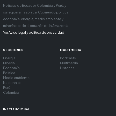
Noticias de Ecuador, Colombia y Perú, y
su región amazónica. Cubriendo política,
economía, energía, medio ambiente y
minería desde el corazón de la Amazonía
Ver Aviso legal y política de privacidad
SECCIONES
MULTIMEDIA
Energía
Podcasts
Minería
Multimedia
Economía
Historias
Política
Medio Ambiente
Nacionales
Perú
Colombia
INSTITUCIONAL