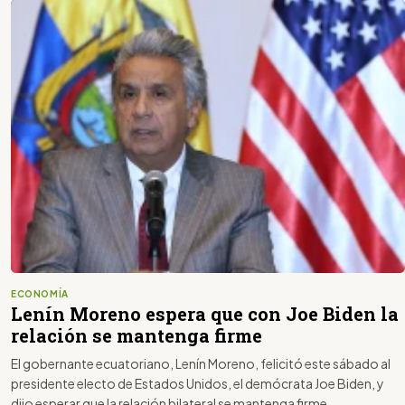
ECONOMÍA
Lenín Moreno espera que con Joe Biden la
relación se mantenga firme
El gobernante ecuatoriano, Lenín Moreno, felicitó este sábado al
presidente electo de Estados Unidos, el demócrata Joe Biden, y
dijo esperar que la relación bilateral se mantenga firme.