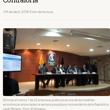
09 de abril, 2018
3 min de lectura
Eliminar al menos 7 de 22 empresas públicas es una de las medidas
económicas anunciadas la semana pasada por el presidente de la República,
Lenín Moreno. Foto: El Universo