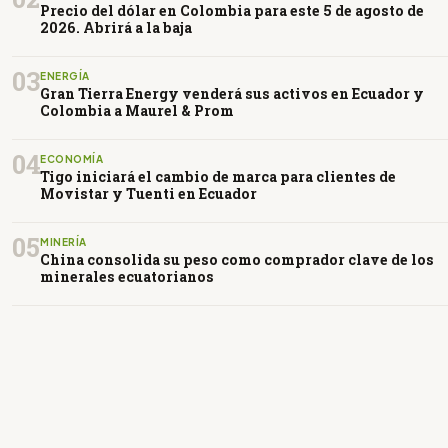
Precio del dólar en Colombia para este 5 de agosto de
2026. Abrirá a la baja
03
ENERGÍA
Gran Tierra Energy venderá sus activos en Ecuador y
Colombia a Maurel & Prom
04
ECONOMÍA
Tigo iniciará el cambio de marca para clientes de
Movistar y Tuenti en Ecuador
05
MINERÍA
China consolida su peso como comprador clave de los
minerales ecuatorianos