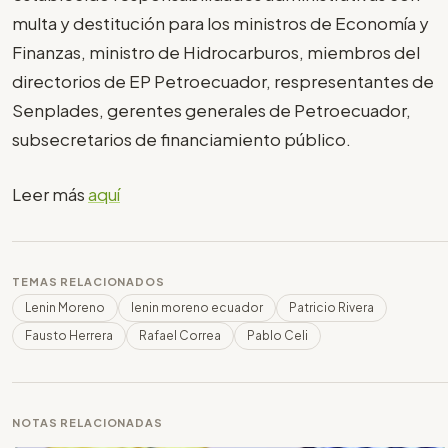
multa y destitución para los ministros de Economía y
Finanzas, ministro de Hidrocarburos, miembros del
directorios de EP Petroecuador, respresentantes de
Senplades, gerentes generales de Petroecuador,
subsecretarios de financiamiento público.
Leer más
aquí
TEMAS RELACIONADOS
Lenin Moreno
lenin moreno ecuador
Patricio Rivera
Fausto Herrera
Rafael Correa
Pablo Celi
NOTAS RELACIONADAS