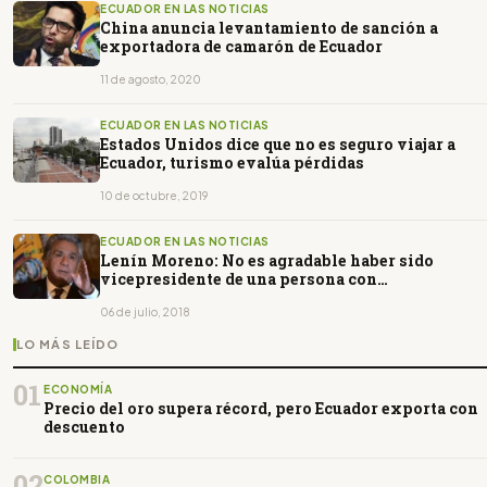
ECUADOR EN LAS NOTICIAS
China anuncia levantamiento de sanción a
exportadora de camarón de Ecuador
11 de agosto, 2020
ECUADOR EN LAS NOTICIAS
Estados Unidos dice que no es seguro viajar a
Ecuador, turismo evalúa pérdidas
10 de octubre, 2019
ECUADOR EN LAS NOTICIAS
Lenín Moreno: No es agradable haber sido
vicepresidente de una persona con
comportamientos autoritarios
06 de julio, 2018
LO MÁS LEÍDO
01
ECONOMÍA
Precio del oro supera récord, pero Ecuador exporta con
descuento
02
COLOMBIA