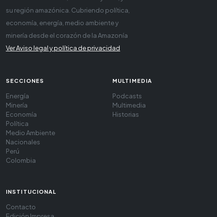
su región amazónica. Cubriendo política,
economía, energía, medio ambiente y
minería desde el corazón de la Amazonía
Ver Aviso legal y política de privacidad
SECCIONES
MULTIMEDIA
Energía
Podcasts
Minería
Multimedia
Economía
Historias
Política
Medio Ambiente
Nacionales
Perú
Colombia
INSTITUCIONAL
Contacto
Edición Impresa