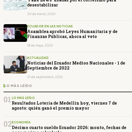
desestabilizar
30 de marzo, 2020
ECUADOR EN LAS NOTICIAS
Asamblea aprobó Leyes Humanitaria y de
Finanzas Públicas, ahora al veto
18 de mayo, 2020
ACTUALIDAD
Noticias del Ecuador Medios Nacionales - 1 de
Septiembre de 2022
01 de septiembre, 2022
LO MÁS LEÍDO
01
LO MÁS LEÍDO
Resultados Lotería de Medellín hoy, viernes 7 de
agosto: quién ganó el premio mayor
02
ECONOMÍA
Décimo cuarto sueldo Ecuador 2026: monto, fechas de