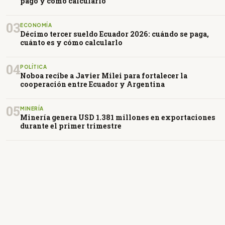
pago y cómo calcularlo
03
ECONOMÍA
Décimo tercer sueldo Ecuador 2026: cuándo se paga,
cuánto es y cómo calcularlo
04
POLÍTICA
Noboa recibe a Javier Milei para fortalecer la
cooperación entre Ecuador y Argentina
05
MINERÍA
Minería genera USD 1.381 millones en exportaciones
durante el primer trimestre