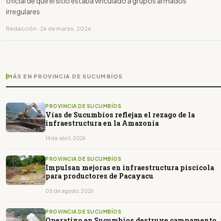
oficial de que el sitio estaba vinculado a grupos armados
irregulares
Redacción · 26 de marzo, 2026
MÁS EN PROVINCIA DE SUCUMBÍOS
PROVINCIA DE SUCUMBÍOS
Vías de Sucumbíos reflejan el rezago de la
infraestructura en la Amazonía
14 de abril, 2026
PROVINCIA DE SUCUMBÍOS
Impulsan mejoras en infraestructura piscícola
para productores de Pacayacu
05 de agosto, 2026
PROVINCIA DE SUCUMBÍOS
Operativo en Sucumbíos destruye campamento