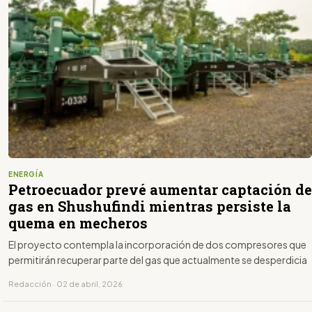
ENERGÍA
Petroecuador prevé aumentar captación de
gas en Shushufindi mientras persiste la
quema en mecheros
El proyecto contempla la incorporación de dos compresores que
permitirán recuperar parte del gas que actualmente se desperdicia
Redacción · 02 de abril, 2026