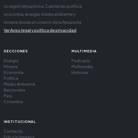
su región amazónica. Cubriendo política,
economía, energía, medio ambiente y
minería desde el corazón de la Amazonía
Ver Aviso legal y política de privacidad
SECCIONES
MULTIMEDIA
Energía
Podcasts
Minería
Multimedia
Economía
Historias
Política
Medio Ambiente
Nacionales
Perú
Colombia
INSTITUCIONAL
Contacto
Edición Impresa