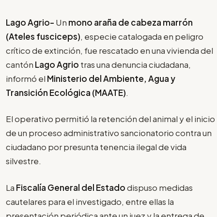
Lago Agrio-
Un
mono araña de cabeza marrón
(Ateles fusciceps)
, especie catalogada en peligro
crítico de extinción, fue rescatado en una vivienda del
cantón
Lago Agrio
tras una denuncia ciudadana,
informó el
Ministerio del Ambiente, Agua y
Transición Ecológica (MAATE)
.
El operativo permitió la retención del animal y el inicio
de un proceso administrativo sancionatorio contra un
ciudadano por presunta tenencia ilegal de vida
silvestre.
La
Fiscalía General del Estado
dispuso medidas
cautelares para el investigado, entre ellas la
presentación periódica ante un juez y la entrega de