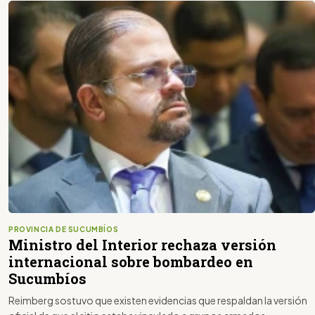
PROVINCIA DE SUCUMBÍOS
Ministro del Interior rechaza versión
internacional sobre bombardeo en
Sucumbíos
Reimberg sostuvo que existen evidencias que respaldan la versión