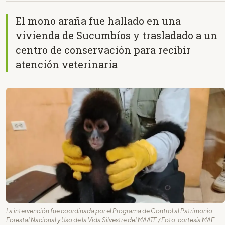
El mono araña fue hallado en una
vivienda de Sucumbíos y trasladado a un
centro de conservación para recibir
atención veterinaria
La intervención fue coordinada por el Programa de Control al Patrimonio
Forestal Nacional y Uso de la Vida Silvestre del MAATE / Foto: cortesía MAE