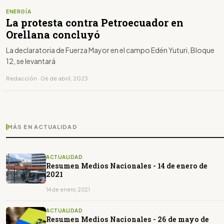
ENERGÍA
La protesta contra Petroecuador en
Orellana concluyó
La declaratoria de Fuerza Mayor en el campo Edén Yuturi, Bloque
12, se levantará
Redacción · 06 de abril, 2023
MÁS EN ACTUALIDAD
ACTUALIDAD
Resumen Medios Nacionales - 14 de enero de
2021
14 de enero, 2021
ACTUALIDAD
Resumen Medios Nacionales - 26 de mayo de