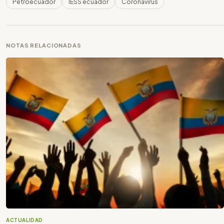
Petroecuador
IESS ecuador
Coronavirus
NOTAS RELACIONADAS
ACTUALIDAD