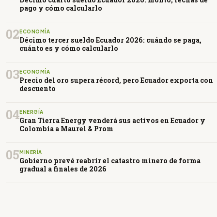
pago y cómo calcularlo
02
ECONOMÍA
Décimo tercer sueldo Ecuador 2026: cuándo se paga,
cuánto es y cómo calcularlo
03
ECONOMÍA
Precio del oro supera récord, pero Ecuador exporta con
descuento
04
ENERGÍA
Gran Tierra Energy venderá sus activos en Ecuador y
Colombia a Maurel & Prom
05
MINERÍA
Gobierno prevé reabrir el catastro minero de forma
gradual a finales de 2026