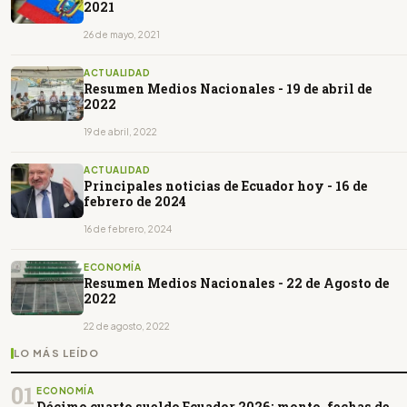
2021
26 de mayo, 2021
ACTUALIDAD
Resumen Medios Nacionales - 19 de abril de
2022
19 de abril, 2022
ACTUALIDAD
Principales noticias de Ecuador hoy - 16 de
febrero de 2024
16 de febrero, 2024
ECONOMÍA
Resumen Medios Nacionales - 22 de Agosto de
2022
22 de agosto, 2022
LO MÁS LEÍDO
01
ECONOMÍA
Décimo cuarto sueldo Ecuador 2026: monto, fechas de