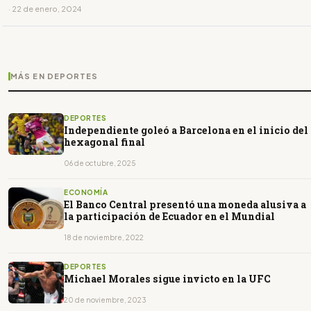
· 22 de enero, 2024
MÁS EN DEPORTES
DEPORTES
Independiente goleó a Barcelona en el inicio del
hexagonal final
06 de octubre, 2025
ECONOMÍA
El Banco Central presentó una moneda alusiva a
la participación de Ecuador en el Mundial
18 de noviembre, 2022
DEPORTES
Michael Morales sigue invicto en la UFC
20 de noviembre, 2023