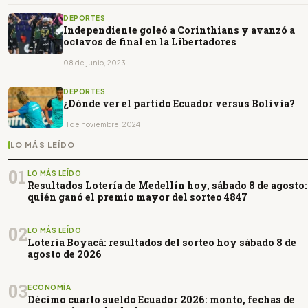
DEPORTES
Independiente goleó a Corinthians y avanzó a
octavos de final en la Libertadores
08 de junio, 2023
DEPORTES
¿Dónde ver el partido Ecuador versus Bolivia?
11 de noviembre, 2024
LO MÁS LEÍDO
01
LO MÁS LEÍDO
Resultados Lotería de Medellín hoy, sábado 8 de agosto:
quién ganó el premio mayor del sorteo 4847
02
LO MÁS LEÍDO
Lotería Boyacá: resultados del sorteo hoy sábado 8 de
agosto de 2026
03
ECONOMÍA
Décimo cuarto sueldo Ecuador 2026: monto, fechas de