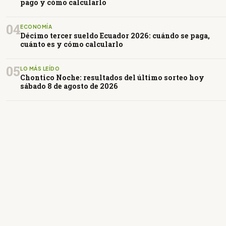
pago y cómo calcularlo
04
ECONOMÍA
Décimo tercer sueldo Ecuador 2026: cuándo se paga,
cuánto es y cómo calcularlo
05
LO MÁS LEÍDO
Chontico Noche: resultados del último sorteo hoy
sábado 8 de agosto de 2026