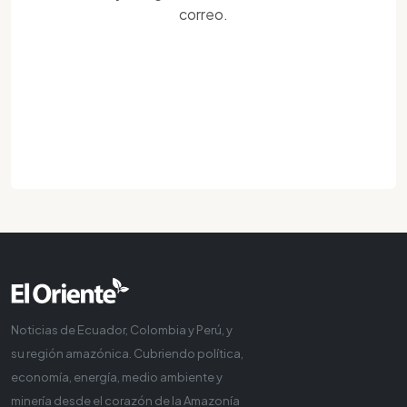
correo.
Noticias de Ecuador, Colombia y Perú, y
su región amazónica. Cubriendo política,
economía, energía, medio ambiente y
minería desde el corazón de la Amazonía