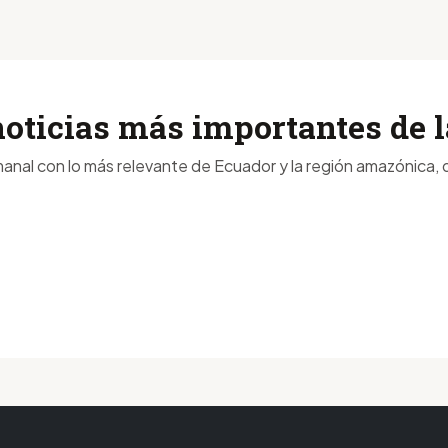
noticias más importantes de
anal con lo más relevante de Ecuador y la región amazónica, d