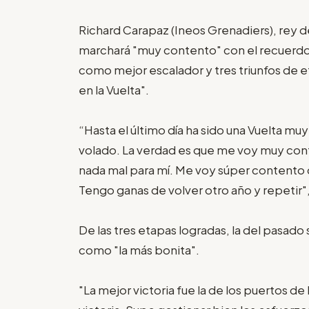
Richard Carapaz (Ineos Grenadiers), rey d
marchará "muy contento" con el recuerdo 
como mejor escalador y tres triunfos de eta
en la Vuelta".
“Hasta el último día ha sido una Vuelta mu
volado. La verdad es que me voy muy conte
nada mal para mí. Me voy súper contento d
Tengo ganas de volver otro año y repetir
De las tres etapas logradas, la del pasad
como "la más bonita".
"La mejor victoria fue la de los puertos de