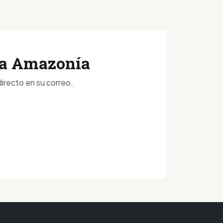
 la Amazonía
irecto en su correo.