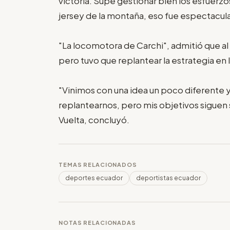
victoria. Supe gestionar bien los esfuerzos
jersey de la montaña, eso fue espectacula
"La locomotora de Carchi", admitió que al ll
pero tuvo que replantear la estrategia en
"Vinimos con una idea un poco diferente y 
replantearnos, pero mis objetivos siguen s
Vuelta, concluyó.
TEMAS RELACIONADOS
deportes ecuador
deportistas ecuador
NOTAS RELACIONADAS