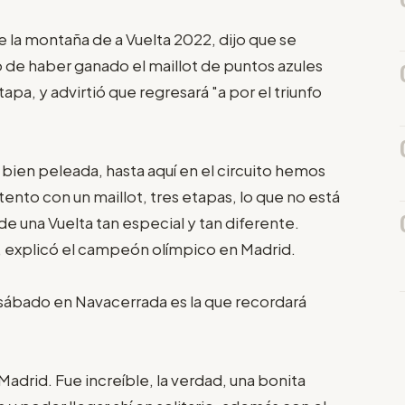
e la montaña de a Vuelta 2022, dijo que se
de haber ganado el maillot de puntos azules
pa, y advirtió que regresará "a por el triunfo
y bien peleada, hasta aquí en el circuito hemos
nto con un maillot, tres etapas, lo que no está
e una Vuelta tan especial y tan diferente.
", explicó el campeón olímpico en Madrid.
o sábado en Navacerrada es la que recordará
 Madrid. Fue increíble, la verdad, una bonita