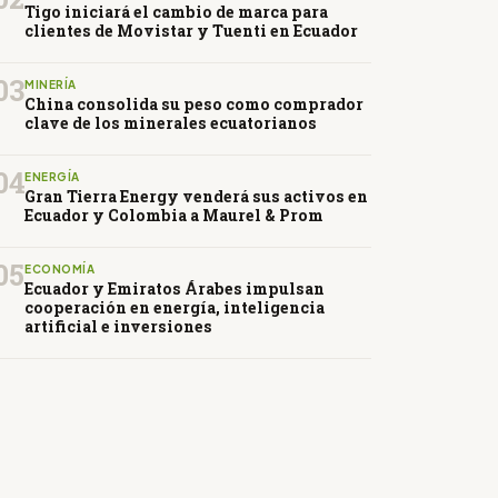
Tigo iniciará el cambio de marca para
clientes de Movistar y Tuenti en Ecuador
03
MINERÍA
China consolida su peso como comprador
clave de los minerales ecuatorianos
04
ENERGÍA
Gran Tierra Energy venderá sus activos en
Ecuador y Colombia a Maurel & Prom
05
ECONOMÍA
Ecuador y Emiratos Árabes impulsan
cooperación en energía, inteligencia
artificial e inversiones