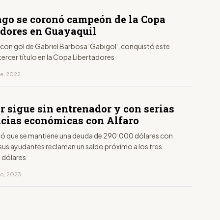
go se coronó campeón de la Copa
adores en Guayaquil
con gol de Gabriel Barbosa 'Gabigol', conquistó este
ercer título en la Copa Libertadores
re, 2022
r sigue sin entrenador y con serias
ncias económicas con Alfaro
icó que se mantiene una deuda de 290.000 dólares con
y sus ayudantes reclaman un saldo próximo a los tres
e dólares
ro, 2023