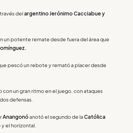
través del
argentino Jerónimo Cacciabue y
con un potente remate desde fuera del área que
Domínguez.
que pescó un rebote y remató a placer desde
 con un gran ritmo en el juego, con ataques
 dos defensas.
or
Anangonó
anotó el segundo de la
Católica
y el horizontal.