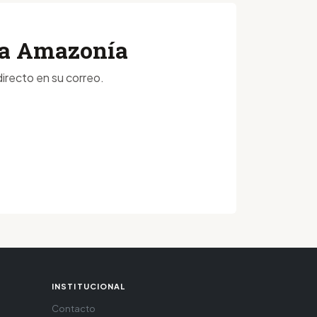
 la Amazonía
irecto en su correo.
INSTITUCIONAL
Contacto