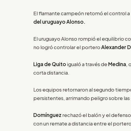
El flamante campeón retomó el control a 
del uruguayo Alonso.
El uruguayo Alonso rompió el equilibrio 
no logró controlar el portero
Alexander 
Liga de Quito
igualó a través de
Medina
, 
corta distancia.
Los equipos retornaron al segundo tiempo
persistentes, arrimando peligro sobre las
Domínguez
rechazó el balón y el defens
con un remate a distancia entre el portero 