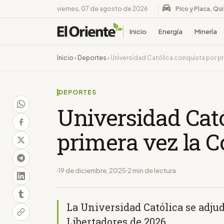
viernes, 07 de agosto de 2026
Pico y Placa, Qu
Inicio
Energía
Minería
Inicio
›
Deportes
›
Universidad Católica conquista por p
DEPORTES
Universidad Cató
primera vez la 
19 de diciembre, 2025
2 min de lectura
La Universidad Católica se adju
Libertadores de 2026