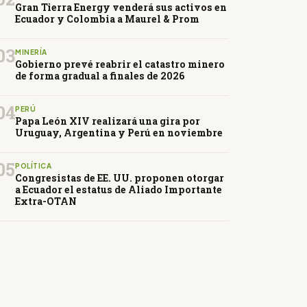
Gran Tierra Energy venderá sus activos en
Ecuador y Colombia a Maurel & Prom
03
MINERÍA
Gobierno prevé reabrir el catastro minero
de forma gradual a finales de 2026
04
PERÚ
Papa León XIV realizará una gira por
Uruguay, Argentina y Perú en noviembre
05
POLÍTICA
Congresistas de EE. UU. proponen otorgar
a Ecuador el estatus de Aliado Importante
Extra-OTAN