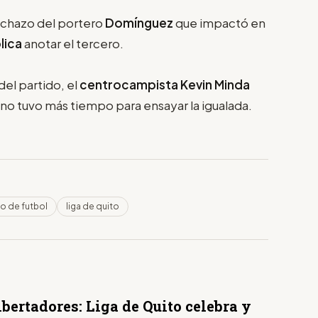
echazo del portero
Domínguez
que impactó en
lica
anotar el tercero.
del partido, el
centrocampista Kevin Minda
 no tuvo más tiempo para ensayar la igualada.
 de futbol
liga de quito
bertadores: Liga de Quito celebra y