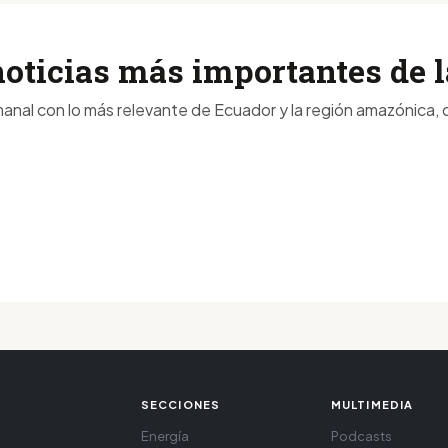
noticias más importantes de
anal con lo más relevante de Ecuador y la región amazónica, d
SECCIONES
MULTIMEDIA
Energía
Podcasts