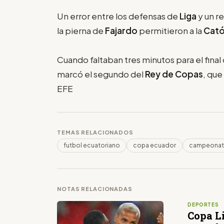
Un error entre los defensas de
Liga
y un r
la pierna de
Fajardo
permitieron a la
Cató
Cuando faltaban tres minutos para el final 
marcó el segundo del
Rey de Copas
, que
EFE
TEMAS RELACIONADOS
futbol ecuatoriano
copa ecuador
campeonato
NOTAS RELACIONADAS
DEPORTES
Copa Li