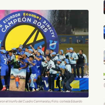
ron el triunfo del Cuadro Cammarata / Foto: cortesía Eduardo