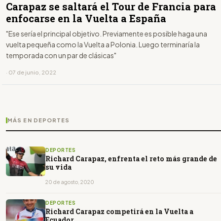
Carapaz se saltará el Tour de Francia para
enfocarse en la Vuelta a España
"Ese sería el principal objetivo. Previamente es posible haga una
vuelta pequeña como la Vuelta a Polonia. Luego terminaría la
temporada con un par de clásicas"
· 07 de junio, 2022
MÁS EN DEPORTES
DEPORTES
Richard Carapaz, enfrenta el reto más grande de
su vida
20 de agosto, 2020
DEPORTES
Richard Carapaz competirá en la Vuelta a
Ecuador