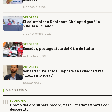
12 de octubre, 2021
DEPORTES
El colombiano Robinson Chalapud ganó la
Vuelta a Ecuador
21 de noviembre, 2022
DEPORTES
Ecuador, protagonista del Giro de Italia
26 de octubre, 2020
DEPORTES
Sebastián Palacios: Deporte en Ecuador vive
"momento ideal"
10 de agosto, 2021
LO MÁS LEÍDO
01
ECONOMÍA
Precio del oro supera récord, pero Ecuador exporta con
descuento