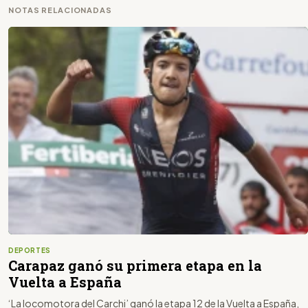
NOTAS RELACIONADAS
DEPORTES
Carapaz ganó su primera etapa en la
Vuelta a España
‘La locomotora del Carchi’ ganó la etapa 12 de la Vuelta a España,