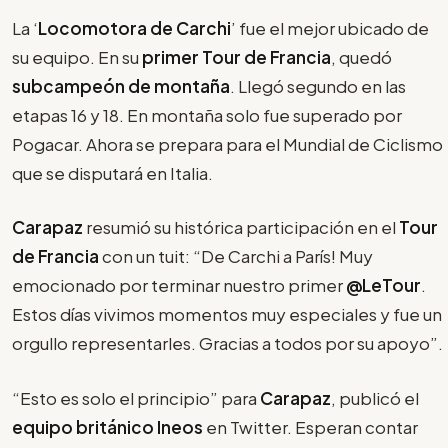
La ‘
Locomotora de Carchi
’ fue el mejor ubicado de
su equipo. En su
primer Tour de Francia
, quedó
subcampeón de montaña
. Llegó segundo en las
etapas 16 y 18. En montaña solo fue superado por
Pogacar. Ahora se prepara para el Mundial de Ciclismo
que se disputará en Italia.
Carapaz
resumió su histórica participación en el
Tour
de Francia
con un tuit: “De Carchi a París! Muy
emocionado por terminar nuestro primer
@LeTour
.
Estos días vivimos momentos muy especiales y fue un
orgullo representarles. Gracias a todos por su apoyo”.
“Esto es solo el principio” para
Carapaz
, publicó el
equipo británico Ineos
en Twitter. Esperan contar