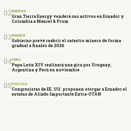
02
ENERGÍA
Gran Tierra Energy venderá sus activos en Ecuador y
Colombia a Maurel & Prom
03
MINERÍA
Gobierno prevé reabrir el catastro minero de forma
gradual a finales de 2026
04
PERÚ
Papa León XIV realizará una gira por Uruguay,
Argentina y Perú en noviembre
05
POLÍTICA
Congresistas de EE. UU. proponen otorgar a Ecuador el
estatus de Aliado Importante Extra-OTAN