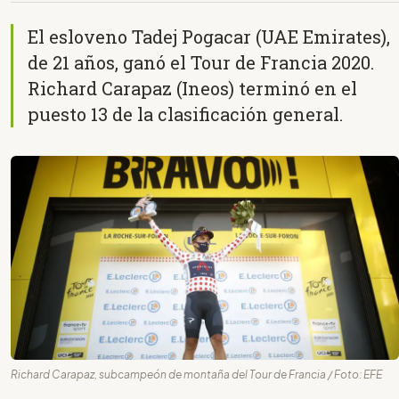
El esloveno Tadej Pogacar (UAE Emirates),
de 21 años, ganó el Tour de Francia 2020.
Richard Carapaz (Ineos) terminó en el
puesto 13 de la clasificación general.
Richard Carapaz, subcampeón de montaña del Tour de Francia / Foto: EFE