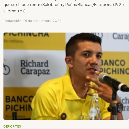
que se disputó entre Salobreña y Peñas Blancas/Estepona (192.7
kilómetros).
Redacción · 01 de septiembre, 2022
DEPORTES