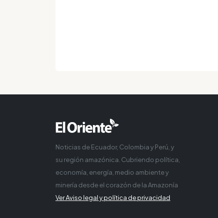
Noticias de Ecuador, Colombia y Perú, y
su región amazónica. Cubriendo política,
economía, energía, medio ambiente y
minería desde el corazón de la Amazonía
Ver Aviso legal y política de privacidad