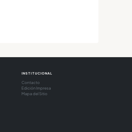
INSTITUCIONAL
Contacto
Edición Impresa
Mapa del Sitio