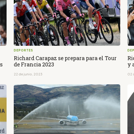
DEPORTES
DE
Richard Carapaz se prepara para el Tour
Ri
s
de Francia 2023
y 
22 de junio, 2023
02 