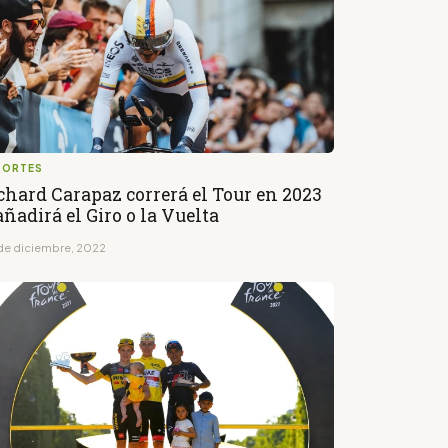
PORTES
chard Carapaz correrá el Tour en 2023
añadirá el Giro o la Vuelta
de diciembre, 2022