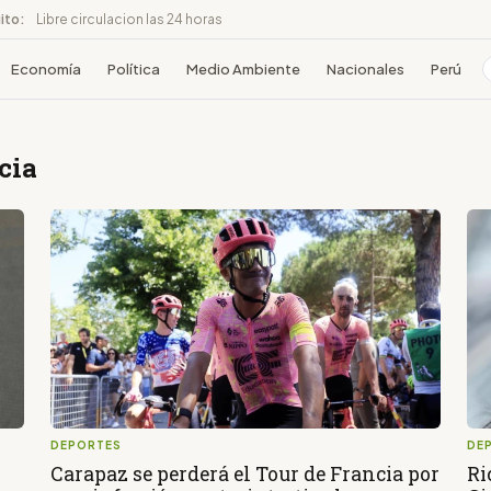
ito:
Libre circulacion las 24 horas
Economía
Política
Medio Ambiente
Nacionales
Perú
cia
DEPORTES
DE
Carapaz se perderá el Tour de Francia por
Ri