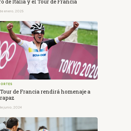
ro de Italia y el Tour de Francia
de enero, 2025
PORTES
 Tour de Francia rendirá homenaje a
rapaz
de junio, 2024