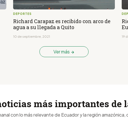
DEPORTES
DE
Richard Carapaz es recibido con arco de
Ri
agua a su llegada a Quito
Eu
10 de septiembre, 2021
19 d
Ver más
noticias más importantes de
anal con lo más relevante de Ecuador y la región amazónica, d