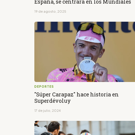
España, se centrará en los Mundiales
19 de agosto, 2025
DEPORTES
"Súper Carapaz" hace historia en
Superdévoluy
17 de julio, 2024