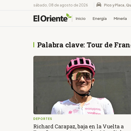
sábado, 08 de agosto de 2026
Pico y Placa, Qu
Inicio
Energía
Minería
Palabra clave: Tour de Fran
DEPORTES
Richard Carapaz, baja en la Vuelta a