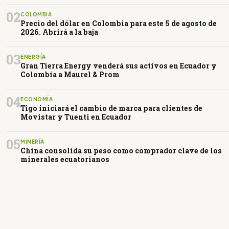
02
COLOMBIA
Precio del dólar en Colombia para este 5 de agosto de
2026. Abrirá a la baja
03
ENERGÍA
Gran Tierra Energy venderá sus activos en Ecuador y
Colombia a Maurel & Prom
04
ECONOMÍA
Tigo iniciará el cambio de marca para clientes de
Movistar y Tuenti en Ecuador
05
MINERÍA
China consolida su peso como comprador clave de los
minerales ecuatorianos