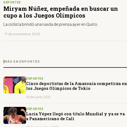
DEPORTES
Miryam Núñez, empeñada en buscar un
cupo a los Juegos Olímpicos
La ciclista brindó una rueda de prensa ayer en Quito.
· 17 de noviembre, 2023
MÁS EN DEPORTES
DEPORTES
Cinco deportistas de la Amazonía competirán en
los Juegos Olímpicos de Tokio
25 de junio, 2021
DEPORTES
Lucía Yépez llegó con título Mundial y ya se va
a Panamericano de Cali