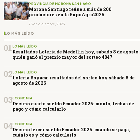
PROVINCIA DE MORONA SANTIAGO
Morona Santiago reúne a más de 200
productores en la ExpoAgro2025
23 de diciembre, 2025
LO MÁS LEÍDO
01
LO MÁS LEÍDO
Resultados Lotería de Medellín hoy, sábado 8 de agosto:
quién ganó el premio mayor del sorteo 4847
02
LO MÁS LEÍDO
Lotería Boyacá: resultados del sorteo hoy sábado 8 de
agosto de 2026
03
ECONOMÍA
Décimo cuarto sueldo Ecuador 2026: monto, fechas de
pago y cómo calcularlo
04
ECONOMÍA
Décimo tercer sueldo Ecuador 2026: cuándo se paga,
cuánto es y cómo calcularlo