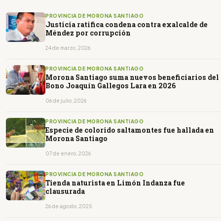
PROVINCIA DE MORONA SANTIAGO
Justicia ratifica condena contra exalcalde de
Méndez por corrupción
24 de marzo, 2026
PROVINCIA DE MORONA SANTIAGO
Morona Santiago suma nuevos beneficiarios del
Bono Joaquín Gallegos Lara en 2026
06 de julio, 2026
PROVINCIA DE MORONA SANTIAGO
Especie de colorido saltamontes fue hallada en
Morona Santiago
07 de enero, 2026
PROVINCIA DE MORONA SANTIAGO
Tienda naturista en Limón Indanza fue
clausurada
26 de agosto, 2025