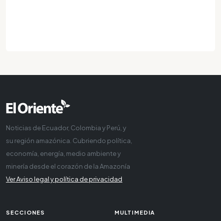
Noticias de Ecuador, Colombia y Perú, y
su región amazónica. Cubriendo política,
economía, energía, medio ambiente y
minería desde el corazón de la Amazonía
Ver Aviso legal y política de privacidad
SECCIONES
MULTIMEDIA