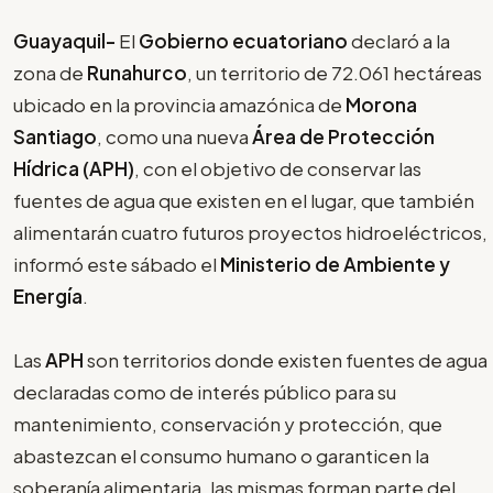
Guayaquil-
El
Gobierno ecuatoriano
declaró a la
zona de
Runahurco
, un territorio de 72.061 hectáreas
ubicado en la provincia amazónica de
Morona
Santiago
, como una nueva
Área de Protección
Hídrica (APH)
, con el objetivo de conservar las
fuentes de agua que existen en el lugar, que también
alimentarán cuatro futuros proyectos hidroeléctricos,
informó este sábado el
Ministerio de Ambiente y
Energía
.
Las
APH
son territorios donde existen fuentes de agua
declaradas como de interés público para su
mantenimiento, conservación y protección, que
abastezcan el consumo humano o garanticen la
soberanía alimentaria, las mismas forman parte del