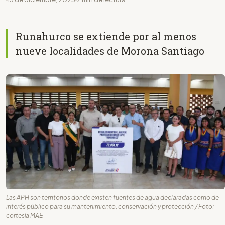
Runahurco se extiende por al menos
nueve localidades de Morona Santiago
Las APH son territorios donde existen fuentes de agua declaradas como de
interés público para su mantenimiento, conservación y protección / Foto:
cortesía MAE