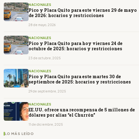
NACIONALES
Pico y Placa Quito para este viernes 29 de mayo
de 2026: horarios y restricciones
28 de mayo, 2026
NACIONALES
Pico y Placa Quito para hoy viernes 24 de
octubre de 2025: horarios y restricciones
23 de octubre, 2025
NACIONALES
Pico y Placa Quito para este martes 30 de
septiembre de 2025: horarios y restricciones
29 de septiembre, 2025
NACIONALES
EE.UU. ofrece una recompensa de 5 millones de
dólares por alias “el Churrón”
11 de diciembre, 2025
LO MÁS LEÍDO