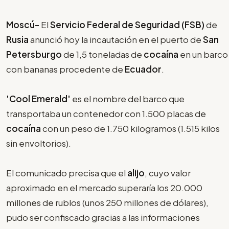
Moscú-
El
Servicio Federal de Seguridad (FSB)
de
Rusia
anunció hoy la incautación en el puerto de
San
Petersburgo
de 1,5 toneladas de
cocaína
en un barco
con bananas procedente de
Ecuador
.
'Cool Emerald'
es el nombre del barco que
transportaba un contenedor con 1.500 placas de
cocaína
con un peso de 1.750 kilogramos (1.515 kilos
sin envoltorios).
El comunicado precisa que el
alijo
, cuyo valor
aproximado en el mercado superaría los 20.000
millones de rublos (unos 250 millones de dólares),
pudo ser confiscado gracias a las informaciones