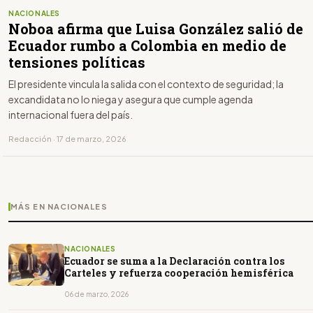
NACIONALES
Noboa afirma que Luisa González salió de
Ecuador rumbo a Colombia en medio de
tensiones políticas
El presidente vincula la salida con el contexto de seguridad; la
excandidata no lo niega y asegura que cumple agenda
internacional fuera del país.
Redacción · 17 de marzo, 2026
MÁS EN NACIONALES
NACIONALES
Ecuador se suma a la Declaración contra los
Carteles y refuerza cooperación hemisférica
06 de marzo, 2026