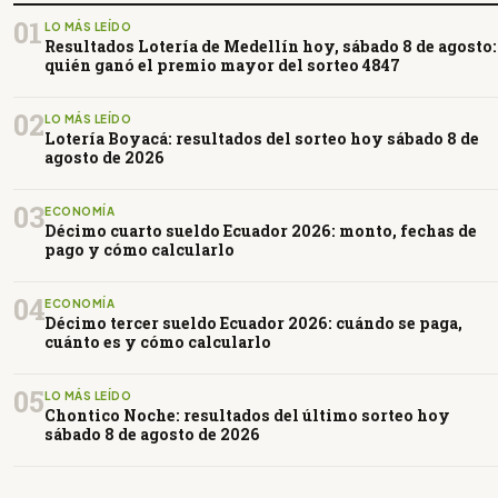
01
LO MÁS LEÍDO
Resultados Lotería de Medellín hoy, sábado 8 de agosto:
quién ganó el premio mayor del sorteo 4847
02
LO MÁS LEÍDO
Lotería Boyacá: resultados del sorteo hoy sábado 8 de
agosto de 2026
03
ECONOMÍA
Décimo cuarto sueldo Ecuador 2026: monto, fechas de
pago y cómo calcularlo
04
ECONOMÍA
Décimo tercer sueldo Ecuador 2026: cuándo se paga,
cuánto es y cómo calcularlo
05
LO MÁS LEÍDO
Chontico Noche: resultados del último sorteo hoy
sábado 8 de agosto de 2026