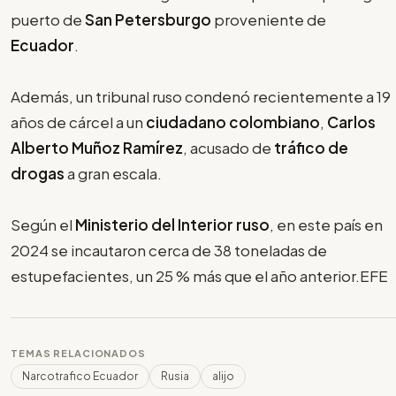
puerto de
San Petersburgo
proveniente de
Ecuador
.
Además, un tribunal ruso condenó recientemente a 19
años de cárcel a un
ciudadano colombiano
,
Carlos
Alberto Muñoz Ramírez
, acusado de
tráfico de
drogas
a gran escala.
Según el
Ministerio del Interior ruso
, en este país en
2024 se incautaron cerca de 38 toneladas de
estupefacientes, un 25 % más que el año anterior.EFE
TEMAS RELACIONADOS
Narcotrafico Ecuador
Rusia
alijo