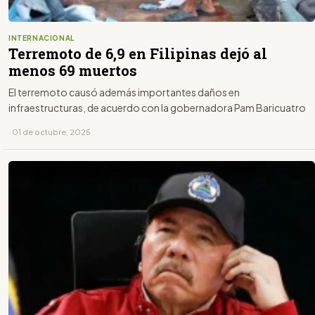
INTERNACIONAL
Terremoto de 6,9 en Filipinas dejó al
menos 69 muertos
El terremoto causó además importantes daños en
infraestructuras, de acuerdo con la gobernadora Pam Baricuatro
· 01 de octubre, 2025