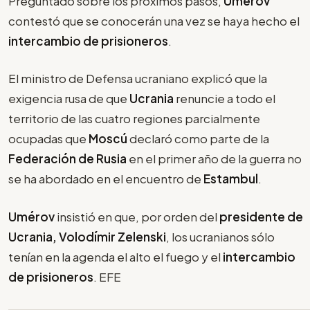
Preguntado sobre los próximos pasos,
Umérov
contestó que se conocerán una vez se haya hecho el
intercambio de prisioneros
.
El ministro de Defensa ucraniano explicó que la
exigencia rusa de que
Ucrania
renuncie a todo el
territorio de las cuatro regiones parcialmente
ocupadas que
Moscú
declaró como parte de la
Federación de Rusia
en el primer año de la guerra no
se ha abordado en el encuentro de
Estambul
.
Umérov
insistió en que, por orden del
presidente de
Ucrania, Volodímir Zelenski
, los ucranianos sólo
tenían en la agenda el alto el fuego y el
intercambio
de prisioneros
. EFE