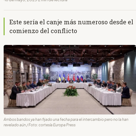
Este sería el canje más numeroso desde el
comienzo del conflicto
Ambos bandos ya han fijado una fecha para el intercambio pero no la han
revelado aún / Foto: cortesía Europa Press