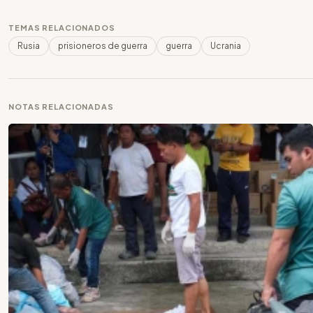
TEMAS RELACIONADOS
Rusia
prisioneros de guerra
guerra
Ucrania
NOTAS RELACIONADAS