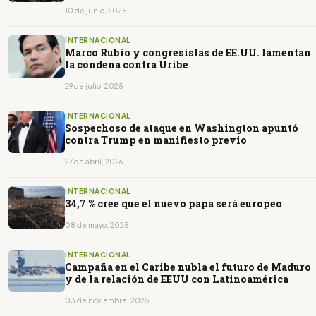
10 de junio, 2025
INTERNACIONAL
Marco Rubio y congresistas de EE.UU. lamentan
la condena contra Uribe
29 de julio, 2025
INTERNACIONAL
Sospechoso de ataque en Washington apuntó
contra Trump en manifiesto previo
27 de abril, 2026
INTERNACIONAL
34,7 % cree que el nuevo papa será europeo
08 de mayo, 2025
INTERNACIONAL
Campaña en el Caribe nubla el futuro de Maduro
y de la relación de EEUU con Latinoamérica
03 de noviembre, 2025