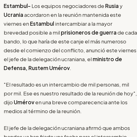
Estambul-
Los equipos negociadores de
Rusia
y
Ucrania
acordaron en la reunión mantenida este
viernes en
Estambul
intercambiar a la mayor
brevedad posible a mil
prisioneros de guerra
de cada
bando, lo que haría de este canje el más numeroso
desde el comienzo del conflicto, anunció este viernes
el jefe de la delegación ucraniana, el
ministro de
Defensa, Rustem Umérov
.
"El resultado es un intercambio de mil personas, mil
por mil. Ese es nuestro resultado de la reunión de hoy",
dijo
Umérov
en una breve comparecencia ante los
medios al término de la reunión.
El jefe de la delegación ucraniana afirmó que ambos
bandos ya han fijado una fecha para el intercambio