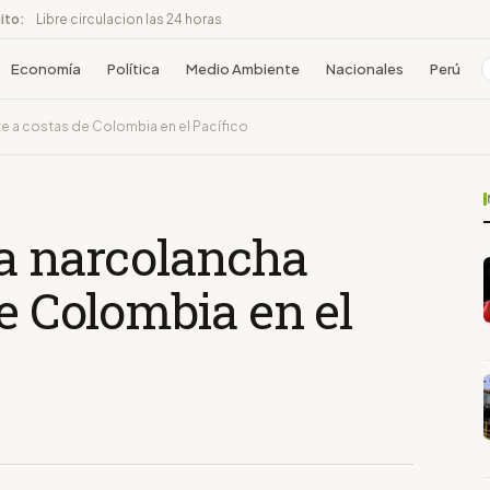
ito:
Libre circulacion las 24 horas
Economía
Política
Medio Ambiente
Nacionales
Perú
te a costas de Colombia en el Pacífico
ra narcolancha
de Colombia en el