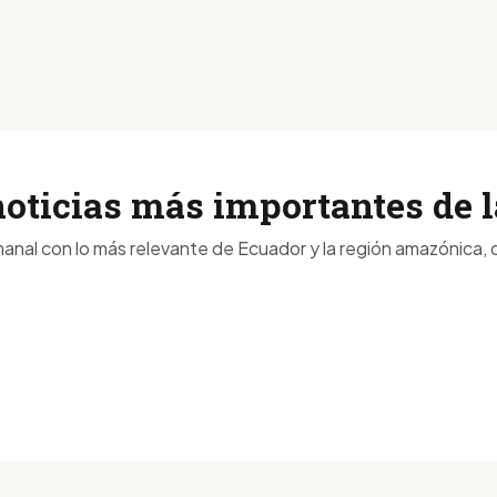
noticias más importantes de
anal con lo más relevante de Ecuador y la región amazónica, d