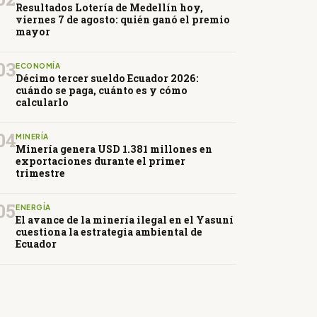
Resultados Lotería de Medellín hoy,
viernes 7 de agosto: quién ganó el premio
mayor
03
ECONOMÍA
Décimo tercer sueldo Ecuador 2026:
cuándo se paga, cuánto es y cómo
calcularlo
04
MINERÍA
Minería genera USD 1.381 millones en
exportaciones durante el primer
trimestre
05
ENERGÍA
El avance de la minería ilegal en el Yasuní
cuestiona la estrategia ambiental de
Ecuador