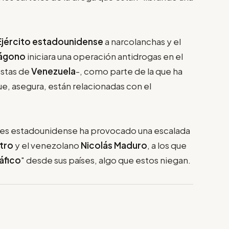
Ejército estadounidense
a narcolanchas y el
ágono
iniciara una operación antidrogas en el
ostas de
Venezuela
-, como parte de la que ha
, asegura, están relacionadas con el
ares estadounidense ha provocado una escalada
etro
y el venezolano
Nicolás Maduro
, a los que
áfico
" desde sus países, algo que estos niegan.