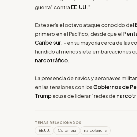
guerra" contra
EE.UU.
".
Este sería el octavo ataque conocido del
primero en el Pacífico, desde que el
Pent
Caribe sur
, - en su mayoría cerca de las c
hundido al menos siete embarcaciones que
narcotráfico
.
La presencia de navíos y aeronaves milit
en las tensiones con los
Gobiernos de P
Trump
acusa de liderar "redes de
narcotr
TEMAS RELACIONADOS
EE.UU.
Colombia
narcolancha