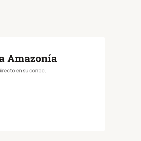
 la Amazonía
irecto en su correo.