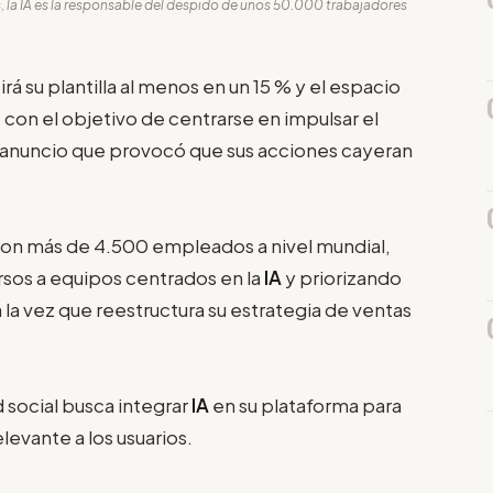
, la IA es la responsable del despido de unos 50.000 trabajadores
rá su plantilla al menos en un 15 % y el espacio
 con el objetivo de centrarse en impulsar el
 anuncio que provocó que sus acciones cayeran
 con más de 4.500 empleados a nivel mundial,
sos a equipos centrados en la
IA
y priorizando
 a la vez que reestructura su estrategia de ventas
 social busca integrar
IA
en su plataforma para
evante a los usuarios.