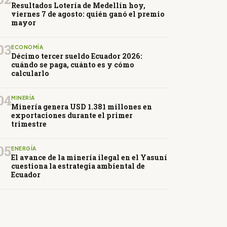
Resultados Lotería de Medellín hoy,
viernes 7 de agosto: quién ganó el premio
mayor
03
ECONOMÍA
Décimo tercer sueldo Ecuador 2026:
cuándo se paga, cuánto es y cómo
calcularlo
04
MINERÍA
Minería genera USD 1.381 millones en
exportaciones durante el primer
trimestre
05
ENERGÍA
El avance de la minería ilegal en el Yasuní
cuestiona la estrategia ambiental de
Ecuador