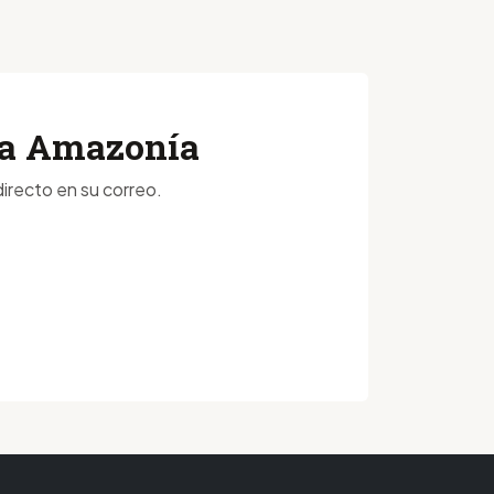
 la Amazonía
irecto en su correo.