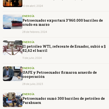
10 de abril, 2024
ENERGÍA
Petroecuador exportará 3’960.000 barriles de
crudo en marzo
28 de febrero, 2024
ENERGÍA
El petróleo WTI, referente de Ecuador, subió a $
82,62 el barril
11 de julio, 2024
ENERGÍA
UAFE y Petroecuador firmaron acuerdo de
cooperación
28 de julio, 2023
ENERGÍA
Petroecuador sumó 300 barriles de petróleo de
Parahuacu