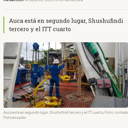
Auca está en segundo lugar, Shushufindi
tercero y el ITT cuarto
Auca está en segundo lugar, Shushufindi tercero y el ITT cuarto/ Foto: cortesía
Petroecuador