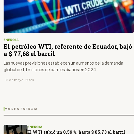
ENERGÍA
El petróleo WTI, referente de Ecuador, bajó
a $ 77,68 el barril
Las nuevas previsiones establecen un aumento de la demanda
global de 1,1 millones de barriles diarios en 2024
· 15 de mayo, 2024
MÁS EN ENERGÍA
ENERGÍA
El WTI subió un 0,59 %, hasta $ 85,73 el barril