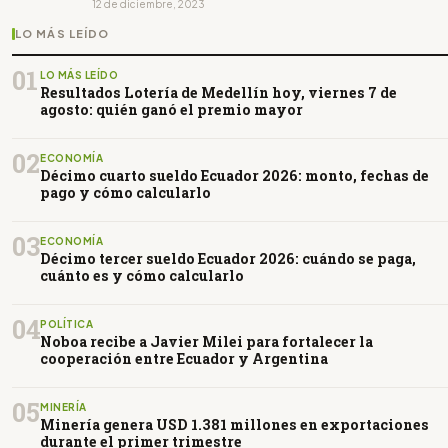
12 de diciembre, 2023
LO MÁS LEÍDO
01
LO MÁS LEÍDO
Resultados Lotería de Medellín hoy, viernes 7 de
agosto: quién ganó el premio mayor
02
ECONOMÍA
Décimo cuarto sueldo Ecuador 2026: monto, fechas de
pago y cómo calcularlo
03
ECONOMÍA
Décimo tercer sueldo Ecuador 2026: cuándo se paga,
cuánto es y cómo calcularlo
04
POLÍTICA
Noboa recibe a Javier Milei para fortalecer la
cooperación entre Ecuador y Argentina
05
MINERÍA
Minería genera USD 1.381 millones en exportaciones
durante el primer trimestre