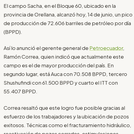
El campo Sacha, en el Bloque 60, ubicado en la
provincia de Orellana, alcanzó hoy, 14 de junio, un pico
de producción de 72.606 barriles de petróleo por día
(BPPD).
Así lo anunció el gerente general de
Petroecuador
,
Ramón Correa, quien indicó que actualmente este
campo es el de mayor producción del país. En
segundo lugar, está Auca con 70.508 BPPD, tercero
Shushufindi con 61.500 BPPD y cuarto el ITT con
55.407 BPPD.
Correa resaltó que este logro fue posible gracias al
esfuerzo de los trabajadores y la ubicación de pozos
exitosos. Técnicas como el fracturamiento hidráulico,
reactivación de pozos cerrados, estimulaciones