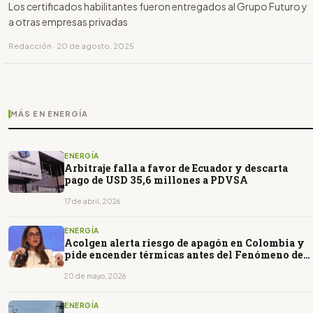
Los certificados habilitantes fueron entregados al Grupo Futuro y
a otras empresas privadas
Redacción · 20 de agosto, 2025
MÁS EN ENERGÍA
ENERGÍA
Arbitraje falla a favor de Ecuador y descarta
pago de USD 35,6 millones a PDVSA
17 de abril, 2026
ENERGÍA
Acolgen alerta riesgo de apagón en Colombia y
pide encender térmicas antes del Fenómeno de
El Niño
20 de mayo, 2026
ENERGÍA