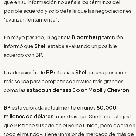
que en su información no señala los términos del
posible acuerdo y solo detalla que las negociaciones
"avanzan lentamente".
En mayo pasado, la agencia
Bloomberg
también
informó que
Shell
estaba evaluando un posible
acuerdo con BP.
La adquisición de
BP
situaría a
Shell
en una posición
más sólida para competir con rivales más grandes
como las
estadounidenses Exxon Mobil
y
Chevron
.
BP
está valorada actualmente en unos
80.000
millones de dólares
, mientras que Shell -que al igual
que BP tiene su sede en el Reino Unido, pero opera en
todo el mundo-, tiene un valor de mercado de más de