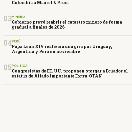
Colombia a Maurel & Prom
03
MINERÍA
Gobierno prevé reabrir el catastro minero de forma
gradual a finales de 2026
04
PERÚ
Papa León XIV realizará una gira por Uruguay,
Argentina y Perú en noviembre
05
POLÍTICA
Congresistas de EE. UU. proponen otorgar a Ecuador el
estatus de Aliado Importante Extra-OTAN