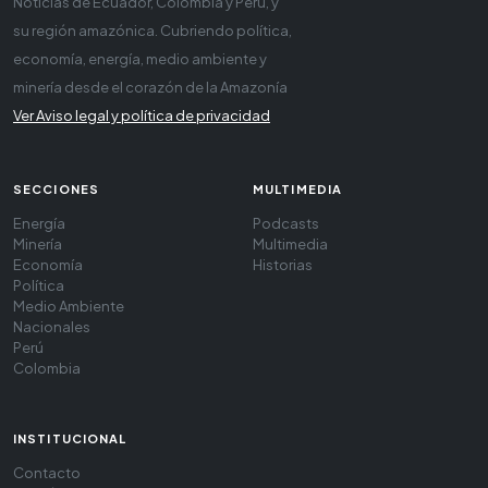
Noticias de Ecuador, Colombia y Perú, y
su región amazónica. Cubriendo política,
economía, energía, medio ambiente y
minería desde el corazón de la Amazonía
Ver Aviso legal y política de privacidad
SECCIONES
MULTIMEDIA
Energía
Podcasts
Minería
Multimedia
Economía
Historias
Política
Medio Ambiente
Nacionales
Perú
Colombia
INSTITUCIONAL
Contacto