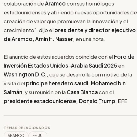
colaboración de
Aramco
con sus homólogos
estadounidenses y abriendo nuevas oportunidades de
creación de valor que promuevan la innovación y el
crecimiento", dijo el
presidente y director ejecutivo
de Aramco, Amin H. Nasser
, en una nota.
El anuncio de estos acuerdos coincide con el
Foro de
Inversión Estados Unidos-Arabia Saudí 2025
en
Washington D.C.
, que se desarrolla con motivo de la
visita del
príncipe heredero saudí, Mohamed bin
Salmán
, y su reunión en la
Casa Blanca
con el
presidente estadounidense, Donald Trump
. EFE
TEMAS RELACIONADOS
ARAMCO
EE.UU.