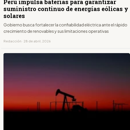
Perú impulsa baterías para garantizar
suministro continuo de energías eólicas y
solares
Gobierno busca fortalecer la confiabilidad eléctrica ante el rápido
crecimiento de renovables y sus limitaciones operativas
Redacción · 28 de abril, 2026