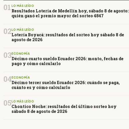
01
LO MÁS LEÍDO
Resultados Lotería de Medellín hoy, sábado 8 de agosto:
quién ganó el premio mayor del sorteo 4847
02
LO MÁS LEÍDO
Lotería Boyacá: resultados del sorteo hoy sábado 8 de
agosto de 2026
03
ECONOMÍA
Décimo cuarto sueldo Ecuador 2026: monto, fechas de
pago y cómo calcularlo
04
ECONOMÍA
Décimo tercer sueldo Ecuador 2026: cuándo se paga,
cuánto es y cómo calcularlo
05
LO MÁS LEÍDO
Chontico Noche: resultados del último sorteo hoy
sábado 8 de agosto de 2026