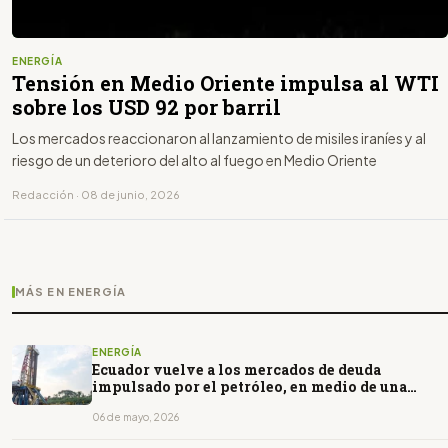
ENERGÍA
Tensión en Medio Oriente impulsa al WTI
sobre los USD 92 por barril
Los mercados reaccionaron al lanzamiento de misiles iraníes y al
riesgo de un deterioro del alto al fuego en Medio Oriente
Redacción · 08 de junio, 2026
MÁS EN ENERGÍA
ENERGÍA
Ecuador vuelve a los mercados de deuda
impulsado por el petróleo, en medio de una
política que no prioriza el sector
06 de mayo, 2026