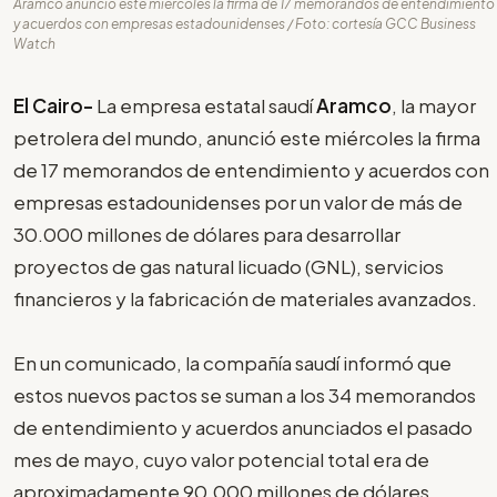
Aramco anunció este miércoles la firma de 17 memorandos de entendimiento
y acuerdos con empresas estadounidenses / Foto: cortesía GCC Business
Watch
El Cairo-
La empresa estatal saudí
Aramco
, la mayor
petrolera del mundo, anunció este miércoles la firma
de 17 memorandos de entendimiento y acuerdos con
empresas estadounidenses por un valor de más de
30.000 millones de dólares para desarrollar
proyectos de gas natural licuado (GNL), servicios
financieros y la fabricación de materiales avanzados.
En un comunicado, la compañía saudí informó que
estos nuevos pactos se suman a los 34 memorandos
de entendimiento y acuerdos anunciados el pasado
mes de mayo, cuyo valor potencial total era de
aproximadamente 90.000 millones de dólares.