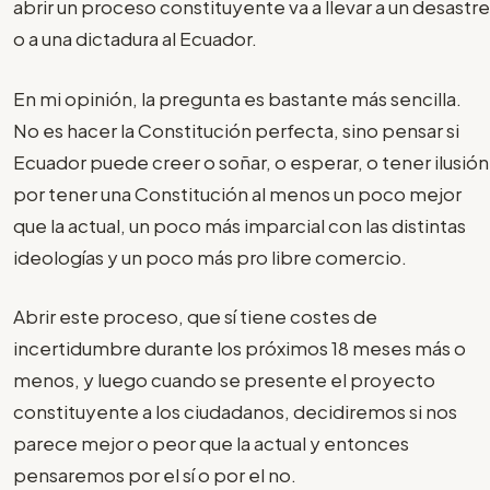
abrir un proceso constituyente va a llevar a un desastre
o a una dictadura al Ecuador.
En mi opinión, la pregunta es bastante más sencilla.
No es hacer la Constitución perfecta, sino pensar si
Ecuador puede creer o soñar, o esperar, o tener ilusión
por tener una Constitución al menos un poco mejor
que la actual, un poco más imparcial con las distintas
ideologías y un poco más pro libre comercio.
Abrir este proceso, que sí tiene costes de
incertidumbre durante los próximos 18 meses más o
menos, y luego cuando se presente el proyecto
constituyente a los ciudadanos, decidiremos si nos
parece mejor o peor que la actual y entonces
pensaremos por el sí o por el no.