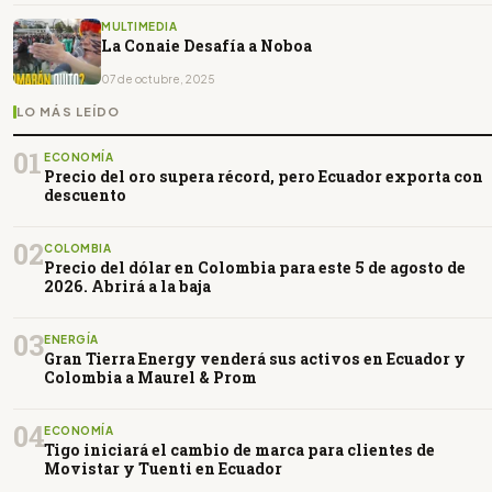
MULTIMEDIA
La Conaie Desafía a Noboa
07 de octubre, 2025
LO MÁS LEÍDO
01
ECONOMÍA
Precio del oro supera récord, pero Ecuador exporta con
descuento
02
COLOMBIA
Precio del dólar en Colombia para este 5 de agosto de
2026. Abrirá a la baja
03
ENERGÍA
Gran Tierra Energy venderá sus activos en Ecuador y
Colombia a Maurel & Prom
04
ECONOMÍA
Tigo iniciará el cambio de marca para clientes de
Movistar y Tuenti en Ecuador