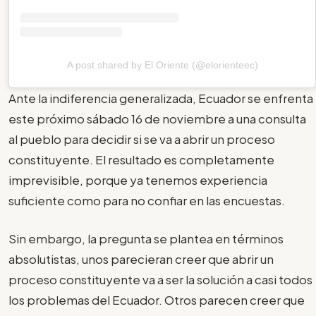
A post shared by El Oriente (@elorienteec)
Ante la indiferencia generalizada, Ecuador se enfrenta
este próximo sábado 16 de noviembre a una consulta
al pueblo para decidir si se va a abrir un proceso
constituyente. El resultado es completamente
imprevisible, porque ya tenemos experiencia
suficiente como para no confiar en las encuestas.
Sin embargo, la pregunta se plantea en términos
absolutistas, unos parecieran creer que abrir un
proceso constituyente va a ser la solución a casi todos
los problemas del Ecuador. Otros parecen creer que