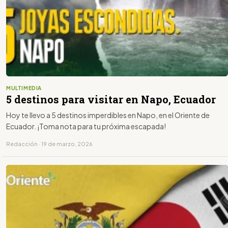
MULTIMEDIA
5 destinos para visitar en Napo, Ecuador
Hoy te llevo a 5 destinos imperdibles en Napo, en el Oriente de
Ecuador. ¡Toma nota para tu próxima escapada!
Redacción · 19 de marzo, 2026