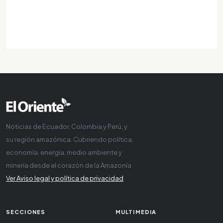
Noticias de Ecuador, Colombia y Perú, y
su región amazónica. Cubriendo política,
economía, energía, medio ambiente y
minería desde el corazón de la Amazonía
Ver Aviso legal y política de privacidad
SECCIONES
MULTIMEDIA