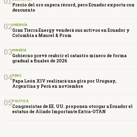
01
Precio del oro supera récord, pero Ecuador exporta con
descuento
02
ENERGÍA
Gran Tierra Energy venderá sus activos en Ecuador y
Colombia a Maurel & Prom
03
MINERÍA
Gobierno prevé reabrir el catastro minero de forma
gradual a finales de 2026
04
PERÚ
Papa León XIV realizará una gira por Uruguay,
Argentina y Perú en noviembre
05
POLÍTICA
Congresistas de EE. UU. proponen otorgar a Ecuador el
estatus de Aliado Importante Extra-OTAN