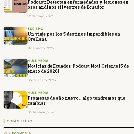
Podcast: Detectan enfermedades y lesiones en
osos andinos silvestres de Ecuador
22 de mayo, 2026
TURISMO
Un viaje por los 5 destinos imperdibles en
Orellana
11 de marzo, 2026
MULTIMEDIA
Noticias de Ecuador. Podcast Noti Oriente [5 de
enero de 2026]
05 de enero, 2026
MULTIMEDIA
Promesas de año nuevo… algo tendremos que
cambiar
06 de enero, 2026
LO MÁS LEÍDO
ECONOMÍA