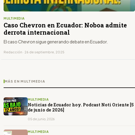
MULTIMEDIA
Caso Chevron en Ecuador: Noboa admite
derrota internacional
El caso Chevron sigue generando debate en Ecuador.
Redacción · 26 de septiembre, 2025
MÁS EN MULTIMEDIA
MULTIMEDIA
Noticias de Ecuador hoy. Podcast Noti Oriente [5
de junio de 2026]
05 de junio, 2026
MULTIMEDIA