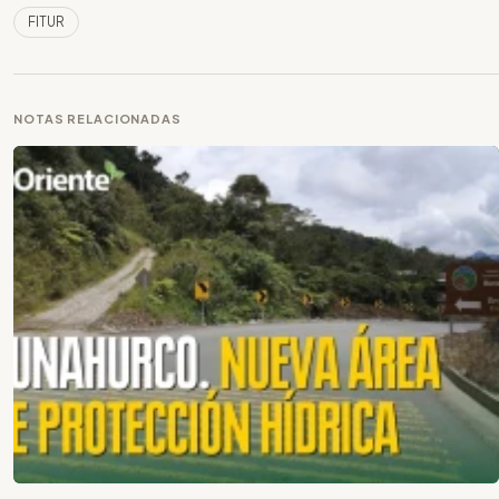
FITUR
NOTAS RELACIONADAS