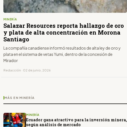
MINERÍA
Salazar Resources reporta hallazgo de oro
y plata de alta concentración en Morona
Santiago
La compañía canadiense informó resultados de alta ley de oro y
plata en el sistema de vetas Yumi, dentro de la concesión de
Mirador
Redacción · 02 de junio, 2026
MÁS EN MINERÍA
MINERÍA
Ecuador gana atractivo para la inversión minera,
según análisis de mercado