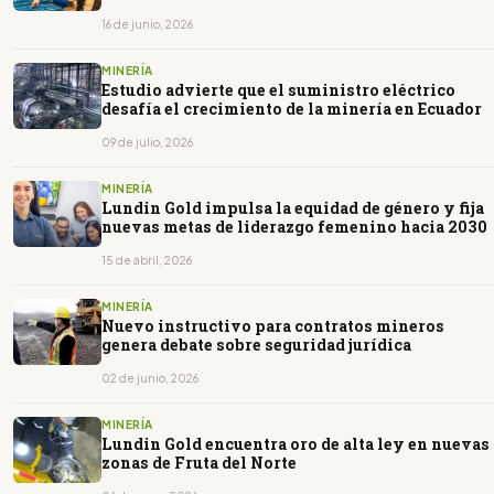
16 de junio, 2026
MINERÍA
Estudio advierte que el suministro eléctrico
desafía el crecimiento de la minería en Ecuador
09 de julio, 2026
MINERÍA
Lundin Gold impulsa la equidad de género y fija
nuevas metas de liderazgo femenino hacia 2030
15 de abril, 2026
MINERÍA
Nuevo instructivo para contratos mineros
genera debate sobre seguridad jurídica
02 de junio, 2026
MINERÍA
Lundin Gold encuentra oro de alta ley en nuevas
zonas de Fruta del Norte