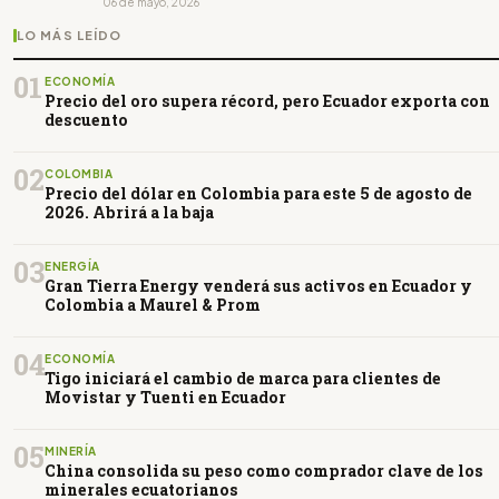
06 de mayo, 2026
LO MÁS LEÍDO
01
ECONOMÍA
Precio del oro supera récord, pero Ecuador exporta con
descuento
02
COLOMBIA
Precio del dólar en Colombia para este 5 de agosto de
2026. Abrirá a la baja
03
ENERGÍA
Gran Tierra Energy venderá sus activos en Ecuador y
Colombia a Maurel & Prom
04
ECONOMÍA
Tigo iniciará el cambio de marca para clientes de
Movistar y Tuenti en Ecuador
05
MINERÍA
China consolida su peso como comprador clave de los
minerales ecuatorianos