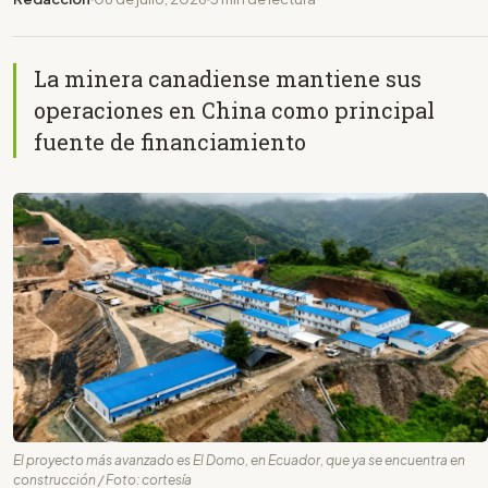
La minera canadiense mantiene sus
operaciones en China como principal
fuente de financiamiento
El proyecto más avanzado es El Domo, en Ecuador, que ya se encuentra en
construcción / Foto: cortesía