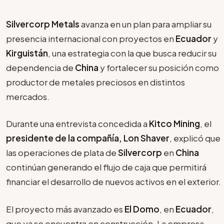
Silvercorp Metals
avanza en un plan para ampliar su
presencia internacional con proyectos en
Ecuador
y
Kirguistán
, una estrategia con la que busca reducir su
dependencia de
China
y fortalecer su posición como
productor de metales preciosos en distintos
mercados.
Durante una entrevista concedida a
Kitco Mining
, el
presidente de la compañía, Lon Shaver
, explicó que
las operaciones de plata de
Silvercorp
en
China
continúan generando el flujo de caja que permitirá
financiar el desarrollo de nuevos activos en el exterior.
El proyecto más avanzado es
El Domo
, en
Ecuador
,
que ya se encuentra en construcción. La empresa