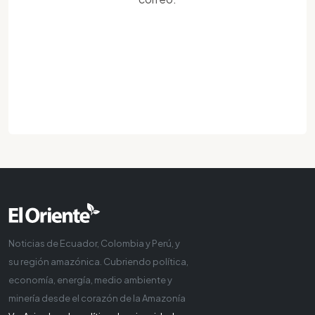
Noticias de Ecuador, Colombia y Perú, y
su región amazónica. Cubriendo política,
economía, energía, medio ambiente y
minería desde el corazón de la Amazonía