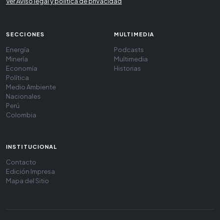
Ver Aviso legal y política de privacidad
SECCIONES
MULTIMEDIA
Energía
Podcasts
Minería
Multimedia
Economía
Historias
Política
Medio Ambiente
Nacionales
Perú
Colombia
INSTITUCIONAL
Contacto
Edición Impresa
Mapa del Sitio