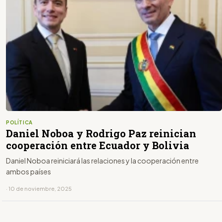
POLÍTICA
Daniel Noboa y Rodrigo Paz reinician
cooperación entre Ecuador y Bolivia
Daniel Noboa reiniciará las relaciones y la cooperación entre
ambos países
· 10 de noviembre, 2025