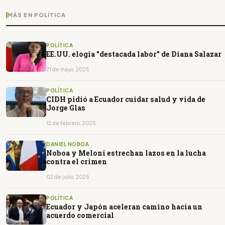
MÁS EN POLÍTICA
POLÍTICA
EE.UU. elogia "destacada labor" de Diana Salazar
21 de mayo, 2025
POLÍTICA
CIDH pidió a Ecuador cuidar salud y vida de
Jorge Glas
12 de febrero, 2025
DANIEL NOBOA
Noboa y Meloni estrechan lazos en la lucha
contra el crimen
02 de julio, 2025
POLÍTICA
Ecuador y Japón aceleran camino hacia un
acuerdo comercial