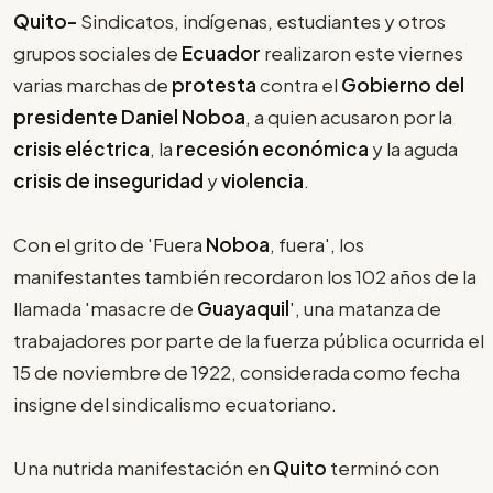
Quito-
Sindicatos, indígenas, estudiantes y otros
grupos sociales de
Ecuador
realizaron este viernes
varias marchas de
protesta
contra el
Gobierno del
presidente Daniel Noboa
, a quien acusaron por la
crisis eléctrica
, la
recesión económica
y la aguda
crisis de inseguridad
y
violencia
.
Con el grito de 'Fuera
Noboa
, fuera', los
manifestantes también recordaron los 102 años de la
llamada 'masacre de
Guayaquil
', una matanza de
trabajadores por parte de la fuerza pública ocurrida el
15 de noviembre de 1922, considerada como fecha
insigne del sindicalismo ecuatoriano.
Una nutrida manifestación en
Quito
terminó con