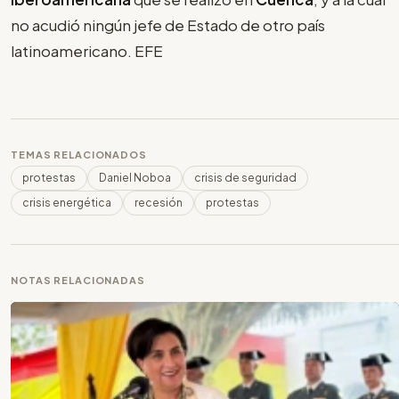
no acudió ningún jefe de Estado de otro país
latinoamericano. EFE
TEMAS RELACIONADOS
protestas
Daniel Noboa
crisis de seguridad
crisis energética
recesión
protestas
NOTAS RELACIONADAS