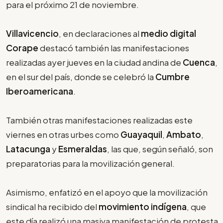
para el próximo 21 de noviembre.
Villavicencio
, en declaraciones al
medio digital
Corape
destacó también las manifestaciones
realizadas ayer jueves en la ciudad andina de
Cuenca
,
en el sur del país, donde se celebró la
Cumbre
Iberoamericana
.
También otras manifestaciones realizadas este
viernes en otras urbes como
Guayaquil
,
Ambato
,
Latacunga
y
Esmeraldas
, las que, según señaló, son
preparatorias para la movilización general.
Asimismo, enfatizó en el apoyo que la movilización
sindical ha recibido del
movimiento indígena
, que
este día realizó una masiva manifestación de protesta