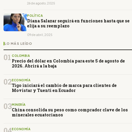
26 de agosto, 2025
POLÍTICA
Diana Salazar seguirá en funciones hasta que se
elija a su reemplazo
09 de abril, 2025
LO MÁS LEÍDO
01
COLOMBIA
Precio del dólar en Colombia para este 5 de agosto de
2026. Abrirá a la baja
02
ECONOMÍA
Tigo iniciará el cambio de marca para clientes de
Movistar y Tuenti en Ecuador
03
MINERÍA
China consolida su peso como comprador clave de los
minerales ecuatorianos
04
ECONOMÍA