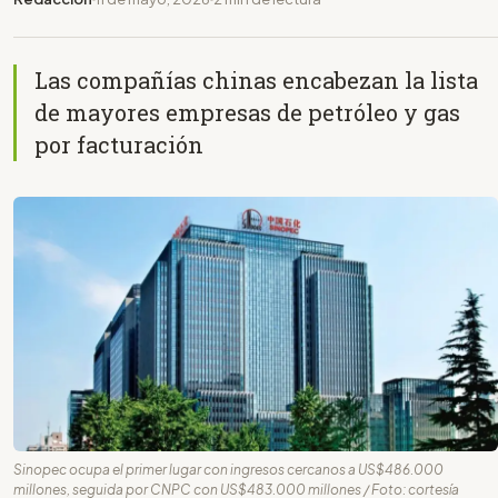
Las compañías chinas encabezan la lista
de mayores empresas de petróleo y gas
por facturación
Sinopec ocupa el primer lugar con ingresos cercanos a US$486.000
millones, seguida por CNPC con US$483.000 millones / Foto: cortesía