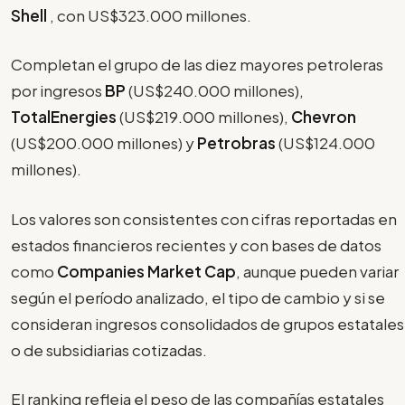
Shell
, con US$323.000 millones.
Completan el grupo de las diez mayores petroleras
por ingresos
BP
(US$240.000 millones),
TotalEnergies
(US$219.000 millones),
Chevron
(US$200.000 millones) y
Petrobras
(US$124.000
millones).
Los valores son consistentes con cifras reportadas en
estados financieros recientes y con bases de datos
como
Companies Market Cap
, aunque pueden variar
según el período analizado, el tipo de cambio y si se
consideran ingresos consolidados de grupos estatales
o de subsidiarias cotizadas.
El ranking refleja el peso de las compañías estatales