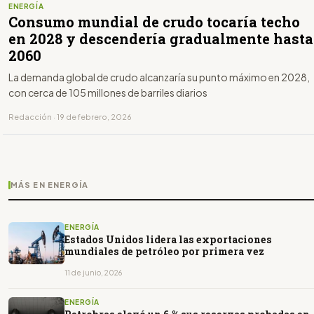
ENERGÍA
Consumo mundial de crudo tocaría techo
en 2028 y descendería gradualmente hasta
2060
La demanda global de crudo alcanzaría su punto máximo en 2028,
con cerca de 105 millones de barriles diarios
Redacción · 19 de febrero, 2026
MÁS EN ENERGÍA
ENERGÍA
Estados Unidos lidera las exportaciones
mundiales de petróleo por primera vez
11 de junio, 2026
ENERGÍA