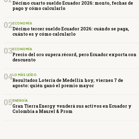
Décimo cuarto sueldo Ecuador 2026: monto, fechas de
pago y cómo calcularlo
02
ECONOMÍA
Décimo tercer sueldo Ecuador 2026: cuándo se paga,
cuánto es y cómo calcularlo
03
ECONOMÍA
Precio del oro supera récord, pero Ecuador exporta con
descuento
04
LO MÁS LEÍDO
Resultados Lotería de Medellín hoy, viernes 7 de
agosto: quién ganó el premio mayor
05
ENERGÍA
Gran Tierra Energy venderá sus activos en Ecuador y
Colombia a Maurel & Prom