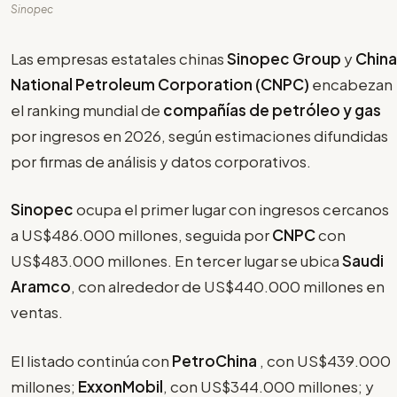
Sinopec
Las empresas estatales chinas
Sinopec Group
y
China
National Petroleum Corporation (CNPC)
encabezan
el ranking mundial de
compañías de petróleo y gas
por ingresos en 2026, según estimaciones difundidas
por firmas de análisis y datos corporativos.
Sinopec
ocupa el primer lugar con ingresos cercanos
a US$486.000 millones, seguida por
CNPC
con
US$483.000 millones. En tercer lugar se ubica
Saudi
Aramco
, con alrededor de US$440.000 millones en
ventas.
El listado continúa con
PetroChina
, con US$439.000
millones;
ExxonMobil
, con US$344.000 millones; y