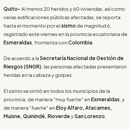
Quito-
Al menos 20 heridos y 60 viviendas, así como
varias edificaciones públicas afectadas, se reporta
hasta el momento por el
sismo
de magnitud 6,
registrado este viernes en la provincia ecuatoriana de
Esmeraldas
, fronteriza con
Colombia
.
De acuerdo a la
Secretaría Nacional de Gestión de
Riesgos (SNGR)
, las personas afectadas presentaron
heridas en la cabeza y golpes.
El sismo se sintió en todos los municipios de la
provincia, de manera "muy fuerte" en
Esmeraldas
, y
de manera "fuerte" en
Eloy Alfaro, Atacames,
Muisne, Quinindé, Rioverde
y
San Lorenzo
.