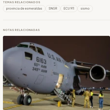
TEMAS RELACIONADOS
provincia de esmeraldas
SNGR
ECU 911
sismo
NOTAS RELACIONADAS