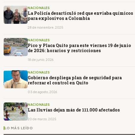
NACIONALES
La Policía desarticuló red que enviaba químicos
para explosivos a Colombia
28 de noviembre, 2025
NACIONALES
Pico y Placa Quito para este viernes 19 de junio
de 2026: horarios y restricciones
18 de junio, 2026
NACIONALES
Gobierno despliega plan de seguridad para
reforzar el control en Quito
03 de agosto, 2026
NACIONALES
Las lluvias dejan más de 111.000 afectados
20 de marzo, 2025
LO MÁS LEÍDO