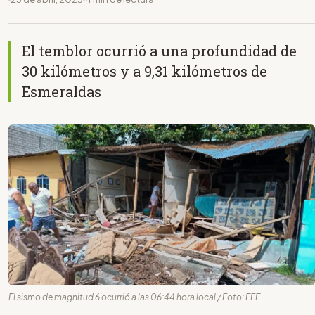
El temblor ocurrió a una profundidad de
30 kilómetros y a 9,31 kilómetros de
Esmeraldas
El sismo de magnitud 6 ocurrió a las 06:44 hora local / Foto: EFE