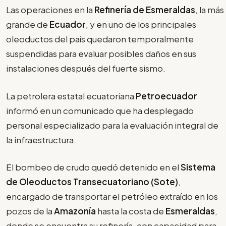
Las operaciones en la
Refinería de Esmeraldas
, la más
grande de
Ecuador
, y en uno de los principales
oleoductos del país quedaron temporalmente
suspendidas para evaluar posibles daños en sus
instalaciones después del fuerte sismo.
La petrolera estatal ecuatoriana
Petroecuador
informó en un comunicado que ha desplegado
personal especializado para la evaluación integral de
la infraestructura.
El bombeo de crudo quedó detenido en el
Sistema
de Oleoductos Transecuatoriano (Sote)
,
encargado de transportar el petróleo extraído en los
pozos de la
Amazonía
hasta la costa de
Esmeraldas
,
donde se encuentra su refinería, con capacidad para