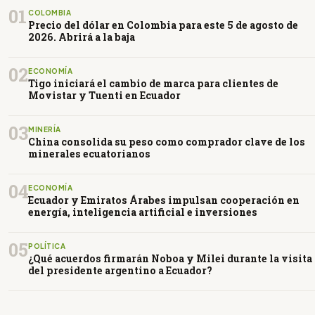
01
COLOMBIA
Precio del dólar en Colombia para este 5 de agosto de
2026. Abrirá a la baja
02
ECONOMÍA
Tigo iniciará el cambio de marca para clientes de
Movistar y Tuenti en Ecuador
03
MINERÍA
China consolida su peso como comprador clave de los
minerales ecuatorianos
04
ECONOMÍA
Ecuador y Emiratos Árabes impulsan cooperación en
energía, inteligencia artificial e inversiones
05
POLÍTICA
¿Qué acuerdos firmarán Noboa y Milei durante la visita
del presidente argentino a Ecuador?