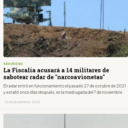
SEGURIDAD
La Fiscalía acusará a 14 militares de
sabotear radar de "narcoavionetas"
El radar entró en funcionamiento el pasado 27 de octubre de 2021
y estalló once días después, en la madrugada del 7 de noviembre
· 12 de diciembre, 2022