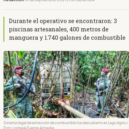
Durante el operativo se encontraron: 3
piscinas artesanales, 400 metros de
manguera y 1.740 galones de combustible
Sistema ilegal de extracción de combustible fue descubierto en Lago Agrio /
Foto: cortesía Fuerzas Armadas