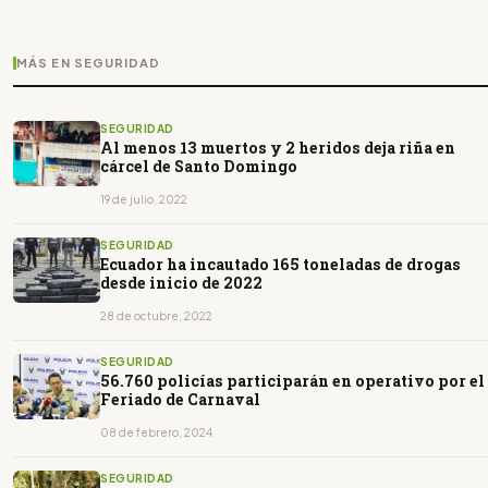
MÁS EN SEGURIDAD
SEGURIDAD
Al menos 13 muertos y 2 heridos deja riña en
cárcel de Santo Domingo
19 de julio, 2022
SEGURIDAD
Ecuador ha incautado 165 toneladas de drogas
desde inicio de 2022
28 de octubre, 2022
SEGURIDAD
56.760 policías participarán en operativo por el
Feriado de Carnaval
08 de febrero, 2024
SEGURIDAD