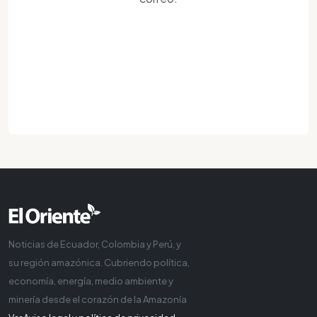
Noticias de Ecuador, Colombia y Perú, y
su región amazónica. Cubriendo política,
economía, energía, medio ambiente y
minería desde el corazón de la Amazonía