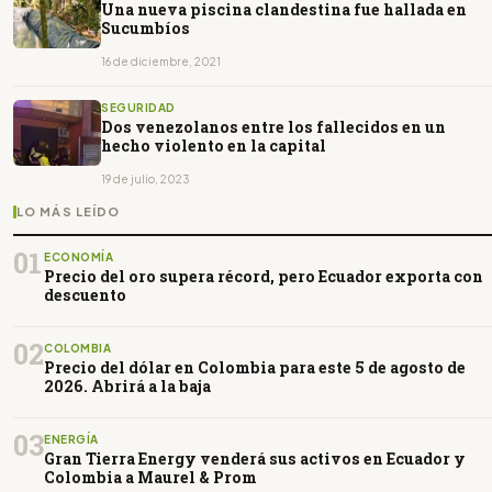
Una nueva piscina clandestina fue hallada en
Sucumbíos
16 de diciembre, 2021
SEGURIDAD
Dos venezolanos entre los fallecidos en un
hecho violento en la capital
19 de julio, 2023
LO MÁS LEÍDO
01
ECONOMÍA
Precio del oro supera récord, pero Ecuador exporta con
descuento
02
COLOMBIA
Precio del dólar en Colombia para este 5 de agosto de
2026. Abrirá a la baja
03
ENERGÍA
Gran Tierra Energy venderá sus activos en Ecuador y
Colombia a Maurel & Prom