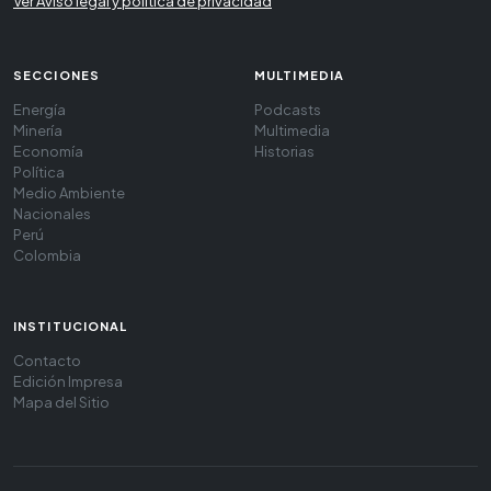
Ver Aviso legal y política de privacidad
SECCIONES
MULTIMEDIA
Energía
Podcasts
Minería
Multimedia
Economía
Historias
Política
Medio Ambiente
Nacionales
Perú
Colombia
INSTITUCIONAL
Contacto
Edición Impresa
Mapa del Sitio