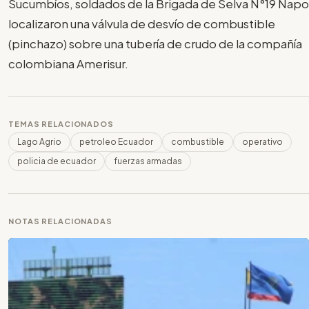
Sucumbíos, soldados de la Brigada de Selva N°19 Napo
localizaron una válvula de desvío de combustible
(pinchazo) sobre una tubería de crudo de la compañía
colombiana Amerisur.
TEMAS RELACIONADOS
Lago Agrio
petroleo Ecuador
combustible
operativo
policia de ecuador
fuerzas armadas
NOTAS RELACIONADAS