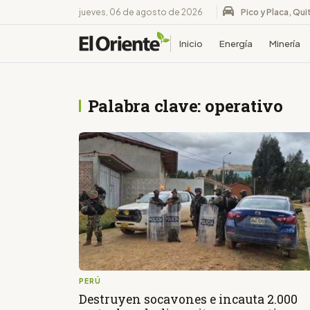
jueves, 06 de agosto de 2026
Pico y Placa, Qui
Inicio
Energía
Minería
Palabra clave: operativo
PERÚ
Destruyen socavones e incauta 2.000