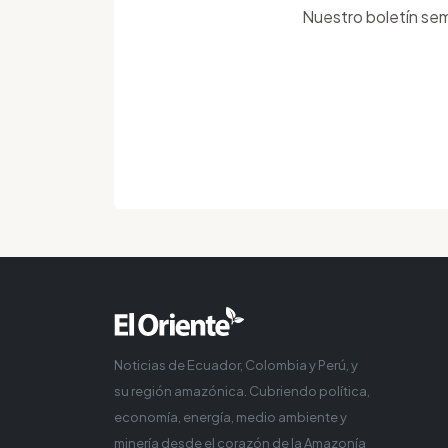
Nuestro boletín sem
Noticias de Ecuador, Colombia y Perú, y
su región amazónica. Cubriendo política,
economía, energía, medio ambiente y
minería desde el corazón de la Amazonía