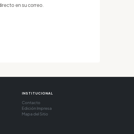
irecto en su correo.
INSTITUCIONAL
Contacto
Edición Impresa
Mapa del Sitio