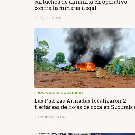
cartuchos de dinamita en operativo
contra la minería ilegal
21 de julio, 2026
PROVINCIA DE SUCUMBÍOS
Las Fuerzas Armadas localizaron 2
hectáreas de hojas de coca en Sucumbí
20 de mayo, 2024