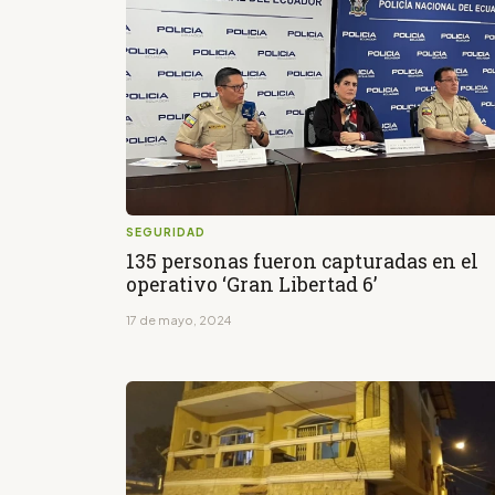
SEGURIDAD
135 personas fueron capturadas en el
operativo ‘Gran Libertad 6’
17 de mayo, 2024