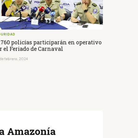
GURIDAD
.760 policías participarán en operativo
r el Feriado de Carnaval
de febrero, 2024
 la Amazonía