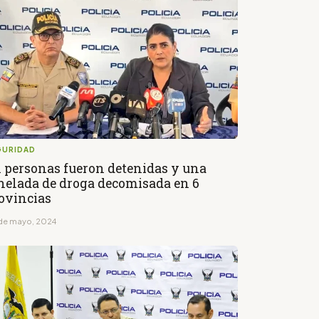
GURIDAD
1 personas fueron detenidas y una
nelada de droga decomisada en 6
ovincias
de mayo, 2024