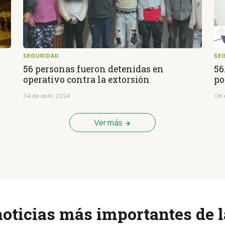
SEGURIDAD
SE
56 personas fueron detenidas en
56
operativo contra la extorsión
po
04 de abril, 2024
08 
Ver más
noticias más importantes de