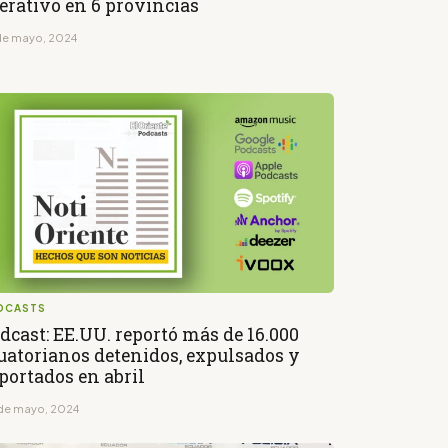
erativo en 6 provincias
de mayo, 2024
DCASTS
dcast: EE.UU. reportó más de 16.000
uatorianos detenidos, expulsados y
portados en abril
de mayo, 2024